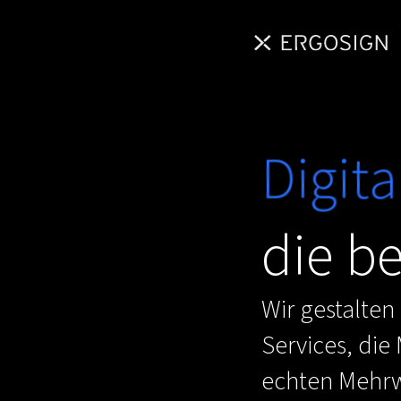
Digita
die b
Wir gestalte
Services, die
echten Mehrwe