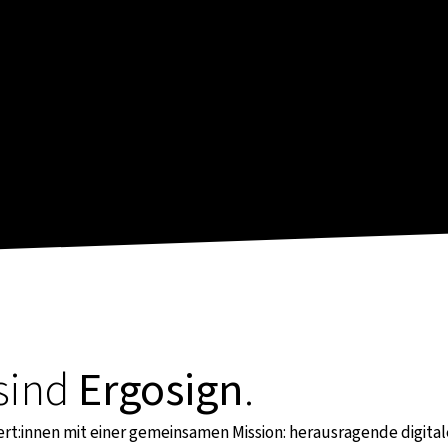
 sind
Ergosign
.
ert:innen mit einer gemeinsamen Mission: herausragende digita