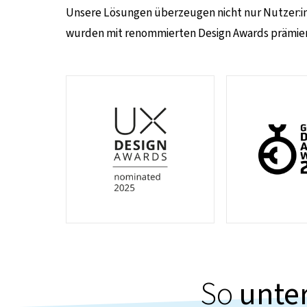
Unsere Lösungen überzeugen nicht nur Nutzer:inn
wurden mit renommierten Design Awards prämiert –
So
unte