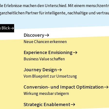
le Erlebnisse machen den Unterschied. Mit einem menschzentr
 ganzheitlichen Partner für intelligente, nachhaltige und vertr
n Blick
Discovery
Neue Chancen erkennen
Experience Envisioning
Business Value schaffen
Journey Design
Vom Blueprint zur Umsetzung
Conversion- und Impact Optimization
Wirkung messbar steigern
Strategic Enablement