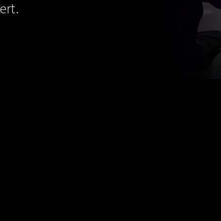
ert.
chichten