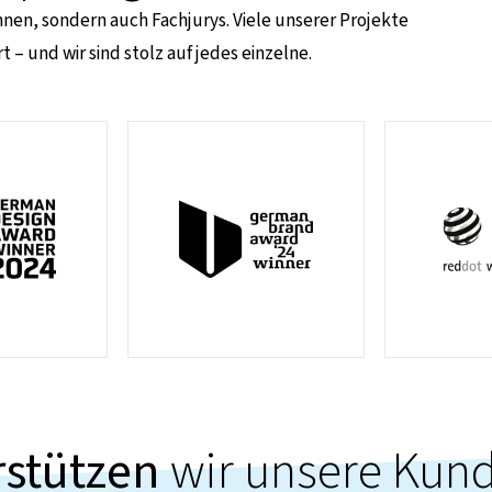
en, sondern auch Fachjurys. Viele unserer Projekte
 und wir sind stolz auf jedes einzelne.
rstützen
wir unsere Kun