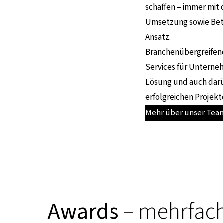
schaffen – immer mit 
Umsetzung sowie Betr
Ansatz.
Branchenübergreifend
Services für Unterneh
Lösung und auch darü
erfolgreichen Projekte
Mehr über unser Team
Awards
– mehrfach