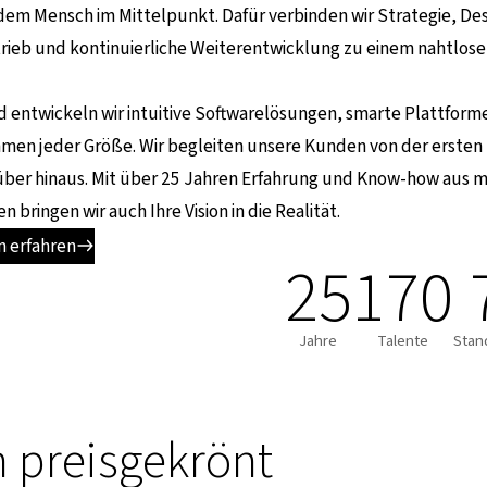
dem Mensch im Mittelpunkt. Dafür verbinden wir Strategie, De
ieb und kontinuierliche Weiterentwicklung zu einem nahtlose
 entwickeln wir intuitive Softwarelösungen, smarte Plattforme
men jeder Größe. Wir begleiten unsere Kunden von der ersten I
ber hinaus. Mit über 25 Jahren Erfahrung und Know-how aus me
n bringen wir auch Ihre Vision in die Realität.
 erfahren
25
170
Jahre
Talente
Stan
 preisgekrönt