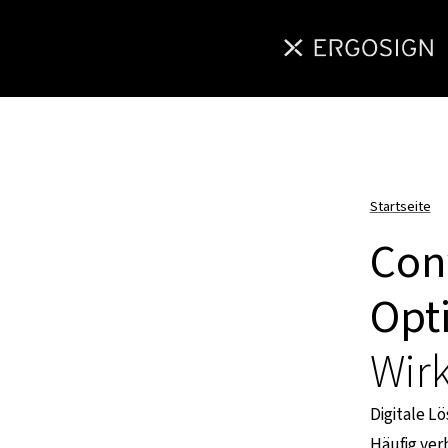
Startseite
Con
Opt
Wir
Digitale Lö
Häufig ver