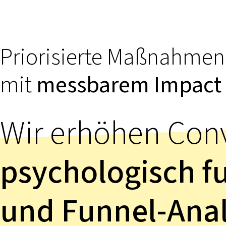
Priorisierte Maßnahmen
mit
messbarem Impact
Wir erhöhen Conv
psychologisch f
und Funnel-Ana