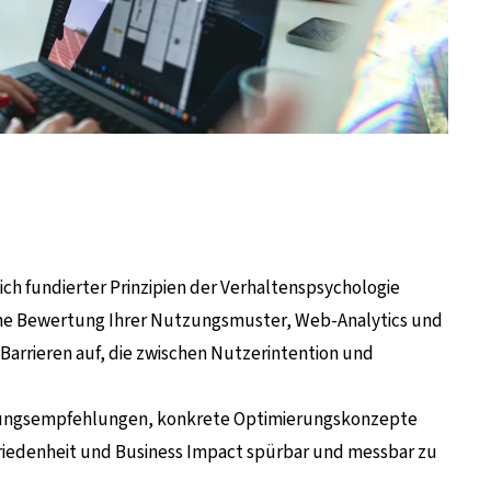
lich fundierter Prinzipien der Verhaltenspsychologie
ene Bewertung Ihrer Nutzungsmuster, Web-Analytics und
Barrieren auf, die zwischen Nutzerintention und
andlungsempfehlungen, konkrete Optimierungskonzepte
friedenheit und Business Impact spürbar und messbar zu