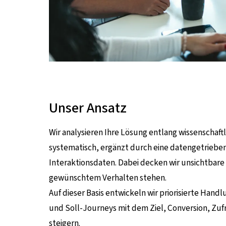
Unser Ansatz
Wir analysieren Ihre Lösung entlang wissenschaft
systematisch, ergänzt durch eine datengetrieb
Interaktionsdaten. Dabei decken wir unsichtbare 
gewünschtem Verhalten stehen.
Auf dieser Basis entwickeln wir priorisierte H
und Soll-Journeys mit dem Ziel, Conversion, Zu
steigern.