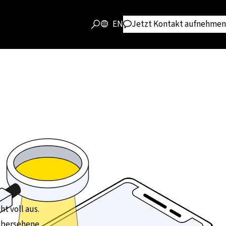
EN
Jetzt Kontakt aufnehmen
ht voll aus.
 übersehene