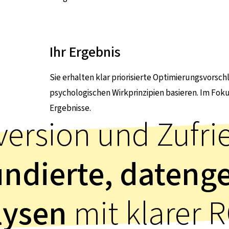
Ihr Ergebnis
Sie erhalten klar priorisierte Optimierungsvorsc
psychologischen Wirkprinzipien basieren. Im Fo
Ergebnisse.
ersion und Zufri
undierte, dateng
lysen
mit klarer R