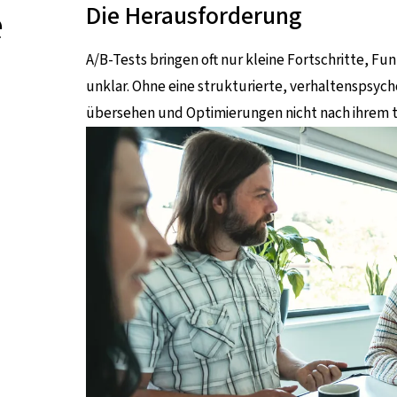
e
Die Herausforderung
A/B-Tests bringen oft nur kleine Fortschritte, F
unklar. Ohne eine strukturierte, verhaltenspsych
übersehen und Optimierungen nicht nach ihrem ta