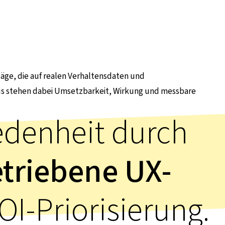
hläge, die auf realen Verhaltensdaten und
kus stehen dabei Umsetzbarkeit, Wirkung und messbare
edenheit durch
etriebene UX-
OI-Priorisierung.