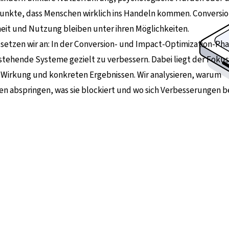
nkte, dass Menschen wirklich ins Handeln kommen. Conversio
eit und Nutzung bleiben unter ihren Möglichkeiten.
 setzen wir an: In der Conversion- und Impact-Optimization-Pha
tehende Systeme gezielt zu verbessern. Dabei liegt der Fokus
 Wirkung und konkreten Ergebnissen. Wir analysieren, warum
en abspringen, was sie blockiert und wo sich Verbesserungen 