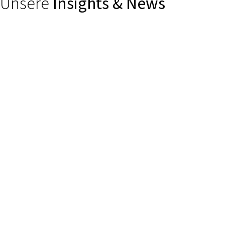
Unsere
Insights & News