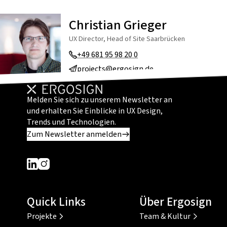
Christian Grieger
UX Director, Head of Site Saarbrücken
+49 681 95 98 20 0
projects@ergosign.de
Melden Sie sich zu unserem Newsletter an
und erhalten Sie Einblicke in UX Design,
Trends und Technologien.
Zum Newsletter anmelden
Dieser Link führt zu einer externen Seite
Dieser Link führt zu einer externen Seite
Quick Links
Über Ergosign
Projekte
Team & Kultur