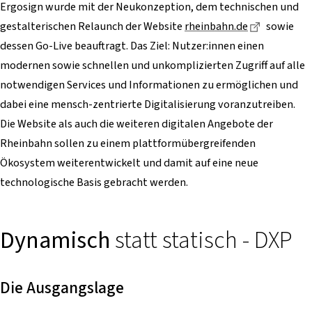
Ergosign wurde mit der Neukonzeption, dem technischen und
Dieser Lin
gestalterischen Relaunch der Website
rheinbahn.de
sowie
dessen Go-Live beauftragt. Das Ziel: Nutzer:innen einen
modernen sowie schnellen und unkomplizierten Zugriff auf alle
notwendigen Services und Informationen zu ermöglichen und
dabei eine mensch-zentrierte Digitalisierung voranzutreiben.
Die Website als auch die weiteren digitalen Angebote der
Rheinbahn sollen zu einem plattformübergreifenden
Ökosystem weiterentwickelt und damit auf eine neue
technologische Basis gebracht werden.
Dynamisch
statt statisch - DXP
Die Ausgangslage