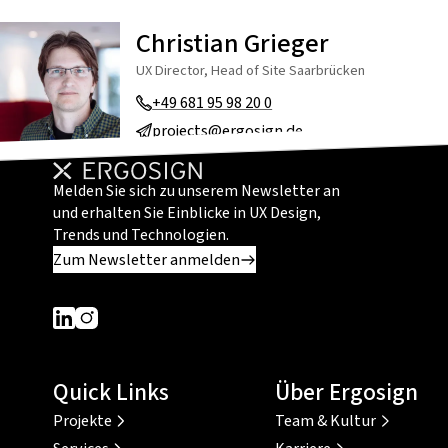
Christian Grieger
UX Director, Head of Site Saarbrücken
+49 681 95 98 20 0
projects@ergosign.de
Melden Sie sich zu unserem Newsletter an
und erhalten Sie Einblicke in UX Design,
Trends und Technologien.
Zum Newsletter anmelden
Dieser Link führt zu einer externen Seite
Dieser Link führt zu einer externen Seite
Quick Links
Über Ergosign
Projekte
Team & Kultur