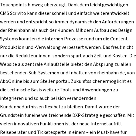
Touchpoints hinweg überzeugt. Dank dem leichtgewichtigen
CMS Scrivito kann dieser schnell und einfach weiterentwickelt
werden und entspricht so immer dynamisch den Anforderungen
der Rheinbahn als auch der Kunden. Mit dem Aufbau des Design
Systems konnten die internen Prozesse rund um die Content-
Produktion und -Verwaltung verbessert werden. Das freut nicht
nur die Redakteur:innen, sondern spart auch Zeit und Kosten. Die
Website als zentrale Anlaufstelle bietet den Absprung zu allen
bestehenden Sub-Systemen und Inhalten von rheinbahn.de, von
AboOnline bis zum Stellenportal. Zukunftssicher ermöglicht es
die technische Basis weitere Tools und Anwendungen zu
integrieren und so auch bei sich verändernden
Kundenbedürfnissen flexibel zu bleiben. Damit wurde der
Grundstein für eine weitreichende DXP-Strategie geschaffen. Mit
vielen innovativen Funktionen ist der neue Internetaufritt
Reiseberater und Ticketexperte in einem – ein Must-have für