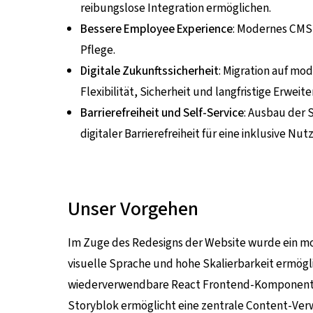
reibungslose Integration ermöglichen.
Bessere Employee Experience
: Modernes CMS 
Pflege.
Digitale Zukunftssicherheit
: Migration auf mo
Flexibilität, Sicherheit und langfristige Erweit
Barrierefreiheit und Self-Service
: Ausbau der
digitaler Barrierefreiheit für eine inklusive Nut
Unser Vorgehen
Im Zuge des Redesigns der Website wurde ein mod
visuelle Sprache und hohe Skalierbarkeit ermöglich
wiederverwendbare React Frontend-Komponenten,
Storyblok ermöglicht eine zentrale Content-Verwa