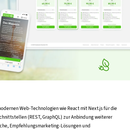
modernen Web-Technologien wie React mit Next.js für die
nittstellen (REST, GraphQL) zur Anbindung weiterer
reiche, Empfehlungsmarketing-Lösungen und