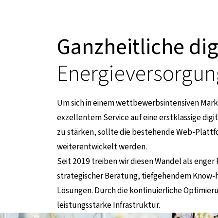
Ganzheitliche di
Energieversorgun
Um sich in einem wettbewerbsintensiven Mar
exzellentem Service auf eine erstklassige di
zu stärken, sollte die bestehende Web-Plattfo
weiterentwickelt werden.
rnen Seite
Seit 2019 treiben wir diesen Wandel als enger
strategischer Beratung, tiefgehendem Know-
Lösungen. Durch die kontinuierliche Optimieru
leistungsstarke Infrastruktur.