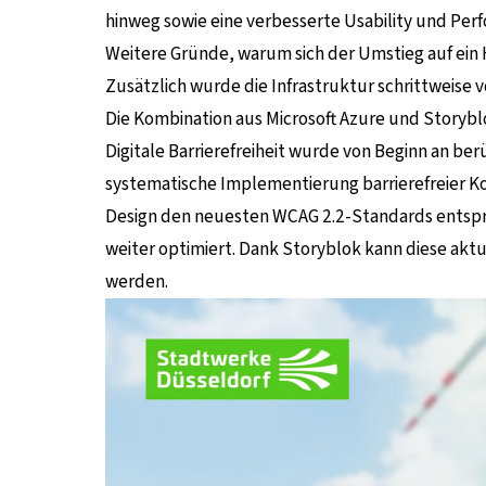
hinweg sowie eine verbesserte Usability und Perf
Weitere Gründe, warum sich der Umstieg auf ein
Zusätzlich wurde die Infrastruktur schrittweise 
Die Kombination aus Microsoft Azure und Storyblok
Digitale Barrierefreiheit wurde von Beginn an be
systematische Implementierung barrierefreier K
Design den neuesten WCAG 2.2-Standards entspric
weiter optimiert. Dank Storyblok kann diese aktu
werden.