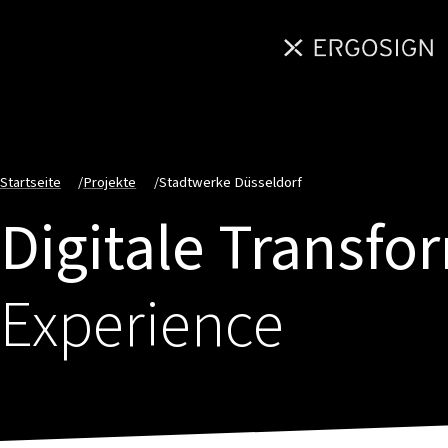
Startseite
/
Projekte
/
Stadtwerke Düsseldorf
Digitale Transfo
Experience