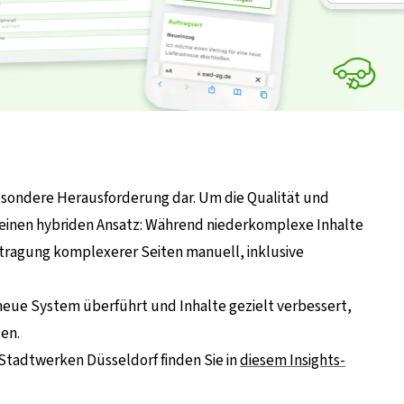
besondere Herausforderung dar. Um die Qualität und
r einen hybriden Ansatz: Während niederkomplexe Inhalte
rtragung komplexerer Seiten manuell, inklusive
 neue System überführt und Inhalte gezielt verbessert,
len.
 Stadtwerken Düsseldorf finden Sie in
diesem Insights-