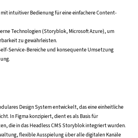
mit intuitiver Bedienung für eine einfachere Content-
derne Technologien (Storyblok, Microsoft Azure), um
erbarkeit zu gewährleisten.
 Self-Service-Bereiche und konsequente Umsetzung
zung.
ulares Design System entwickelt, das eine einheitliche
t. In Figma konzipiert, dient es als Basis für
 die in das Headless CMS Storyblok integriert wurden.
ltung, flexible Ausspielung über alle digitalen Kanäle