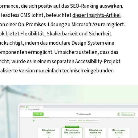
ormance, die sich positiv auf das SEO-Ranking auswirken.
 Headless CMS lohnt, beleuchtet
dieser Insights-Artikel
.
von einer On-Premises-Lösung zu Microsoft Azure migriert.
 bietet Flexibilität, Skalierbarkeit und Sicherheit.
rücksichtigt, indem das modulare Design System eine
omponenten ermöglicht. Um sicherzustellen, dass das
ht, wurde es in einem separaten Accessibility-Projekt
alisierte Version nun einfach technisch eingebunden