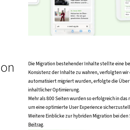
ion
Die Migration bestehender Inhalte stellte eine 
Konsistenz der Inhalte zu wahren, verfolgten wi
automatisiert migriert wurden, erfolgte die Übe
inhaltlicher Optimierung.
Mehr als 800 Seiten wurden so erfolgreich in das
um eine optimierte User Experience sicherzustel
Weitere Einblicke zur hybriden Migration bei den
Beitrag
.