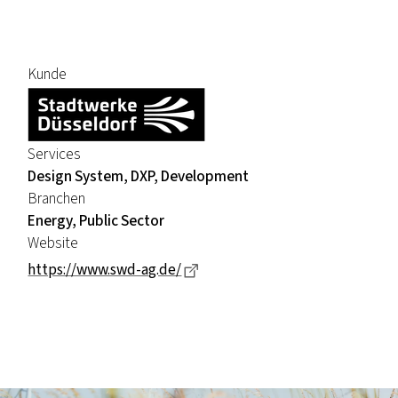
Kunde
Services
Design System, DXP, Development
Branchen
Energy, Public Sector
Website
Dieser Link führt zu einer exte
https://www.swd-ag.de/