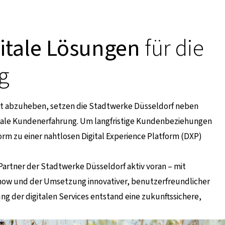
gitale Lösungen
für die
g
kt abzuheben, setzen die Stadtwerke Düsseldorf neben
gitale Kundenerfahrung. Um langfristige Kundenbeziehungen
rm zu einer nahtlosen Digital Experience Platform (DXP)
 Partner der Stadtwerke Düsseldorf aktiv voran – mit
how und der Umsetzung innovativer, benutzerfreundlicher
ng der digitalen Services entstand eine zukunftssichere,