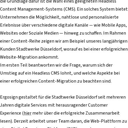
die Grundlage dafür ist die Wahl eines geeigneten Headless
Content Management-Systems (CMS). Ein solches System bietet
Unternehmen die Möglichkeit, nahtlose und personalisierte
Erlebnisse über verschiedene digitale Kanäle — wie Mobile Apps,
Websites oder Soziale Medien — hinweg zu schaffen. Im Rahmen
einer Content-Reihe zeigen wir am Beispiel unseres langjährigen
Kunden Stadtwerke Düsseldorf, worauf es bei einer erfolgreichen
Website-Migration ankommt.
Im ersten Teil beantworten wir die Frage, warum sich der
Umstieg auf ein Headless CMS lohnt, und welche Aspekte bei
einer erfolgreichen Content-Migration zu beachten sind.
Ergosign gestaltet für die Stadtwerke Düsseldorf seit mehreren
Jahren digitale Services mit herausragender Customer
Experience (
hier
mehr über die erfolgreiche Zusammenarbeit
lesen). Derzeit arbeitet unser Team daran, die Web-Plattform zu