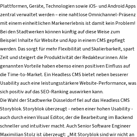
Plattformen, Geräte, Technologien sowie iOS- und Android Apps
zentral verwaltet werden – eine nahtlose Omnichannel-Präsenz
mit einem einheitlichen Markenerlebnis ist damit kein Problem!
Bei den Stadtwerken können künftig auf diese Weise zum
Beispiel Inhalte für Website und App in einem CMS gepflegt
werden. Das sorgt für mehr Flexibilität und Skalierbarkeit, spart
Zeit und steigert die Produktivität der Redakteur:innen. Alle
genannten Vorteile haben ebenso einen positiven Einfluss auf
die Time-to-Market. Ein Headless CMS bietet neben besserer
Usability auch eine leistungsstärkere Website-Performance, was
sich positiv auf das SEO-Ranking auswirken kann.
Die Wahl der Stadtwerke Düsseldorf fiel auf das Headless CMS
Storyblok. Storyblok überzeugt - neben einer hohen Usability -
auch durch einen Visual Editor, der die Bearbeitung im Backend
schneller und intuitiver macht. Auch Senior Software Engineer
Maximilian Stolz ist überzeugt: „Mit Storyblok sind wir nicht an