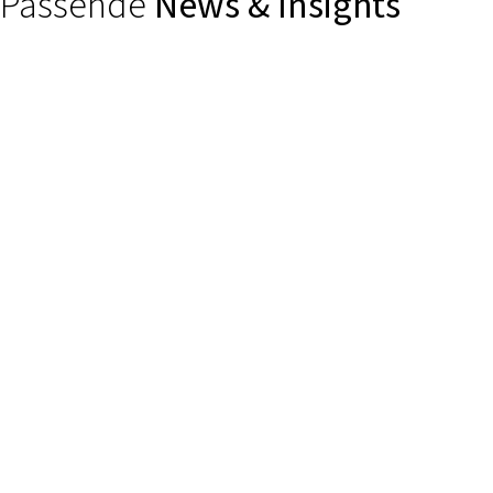
Passende
News & Insights