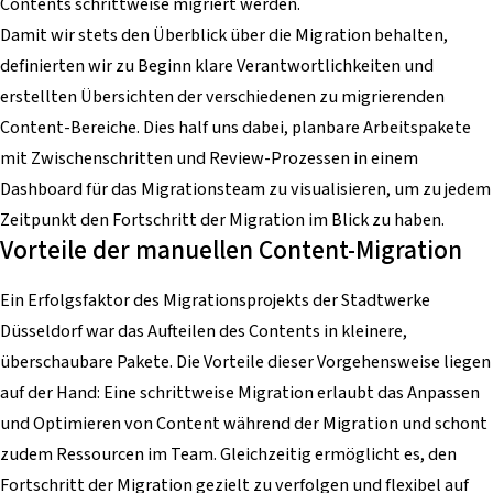
Contents schrittweise migriert werden.
Damit wir stets den Überblick über die Migration behalten,
definierten wir zu Beginn klare Verantwortlichkeiten und
erstellten Übersichten der verschiedenen zu migrierenden
Content-Bereiche. Dies half uns dabei, planbare Arbeitspakete
mit Zwischenschritten und Review-Prozessen in einem
Dashboard für das Migrationsteam zu visualisieren, um zu jedem
Zeitpunkt den Fortschritt der Migration im Blick zu haben.
Vorteile der manuellen Content-Migration
Ein Erfolgsfaktor des Migrationsprojekts der Stadtwerke
Düsseldorf war das Aufteilen des Contents in kleinere,
überschaubare Pakete. Die Vorteile dieser Vorgehensweise liegen
auf der Hand: Eine schrittweise Migration erlaubt das Anpassen
und Optimieren von Content während der Migration und schont
zudem Ressourcen im Team. Gleichzeitig ermöglicht es, den
Fortschritt der Migration gezielt zu verfolgen und flexibel auf