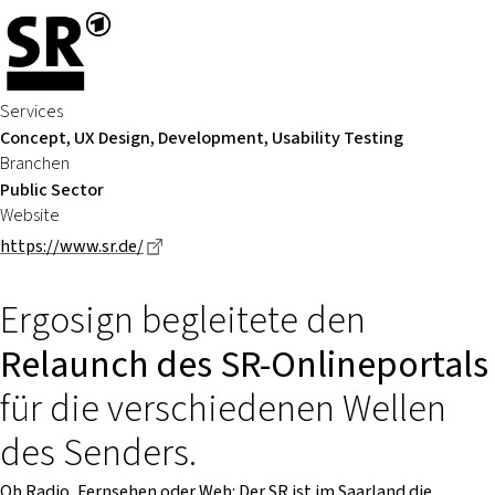
Services
Concept, UX Design, Development, Usability Testing
Branchen
Public Sector
Website
Dieser Link führt zu einer externen Seite
https://www.sr.de/
Ergosign begleitete den
Relaunch des SR-Onlineportals
für die verschiedenen Wellen
des Senders.
Ob Radio, Fernsehen oder Web: Der SR ist im Saarland die