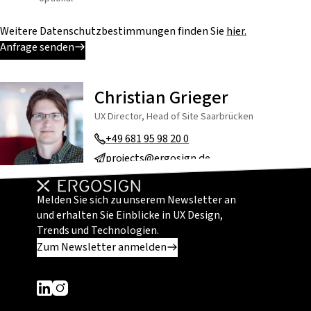
Weitere Datenschutzbestimmungen finden Sie
hier.
Anfrage senden
Christian Grieger
UX Director, Head of Site Saarbrücken
+49 681 95 98 20 0
projects@ergosign.de
Melden Sie sich zu unserem Newsletter an
und erhalten Sie Einblicke in UX Design,
Trends und Technologien.
Zum Newsletter anmelden
Dieser Link führt zu einer externen Seite
Dieser Link führt zu einer externen Seite