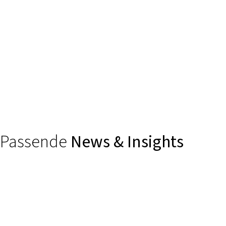
STADT:up
Passende
News & Insights