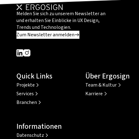
Melden Sie sich zu unserem Newsletter an
und erhalten Sie Einblicke in UX Design,
Trends und Technologien.
Zum Newsletter anmelden
Dieser Link führt zu einer externen Seite
Dieser Link führt zu einer externen Seite
Quick Links
Über Ergosign
Projekte
Team & Kultur
Services
Karriere
Branchen
Informationen
Datenschutz