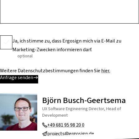
Ja, ich stimme zu, dass Ergosign mich via E-Mail zu
Marketing-Zwecken informieren darf.
optional
Weitere Datenschutzbestimmungen finden Sie
hier.
Anfrage senden
Björn Busch-Geertsema
UX Software Engineering Director, Head of
Development
+49 681 95 98 20 0
projects@ergosign.de