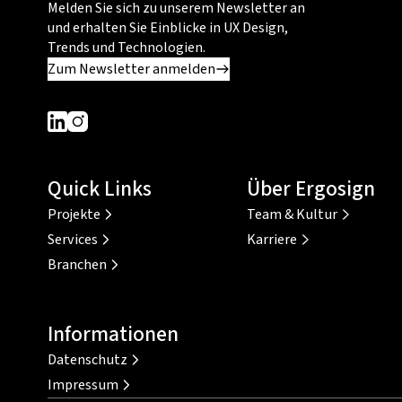
Melden Sie sich zu unserem Newsletter an
und erhalten Sie Einblicke in UX Design,
Trends und Technologien.
Zum Newsletter anmelden
Dieser Link führt zu einer externen Seite
Dieser Link führt zu einer externen Seite
Quick Links
Über Ergosign
Projekte
Team & Kultur
Services
Karriere
Branchen
Informationen
Datenschutz
Impressum