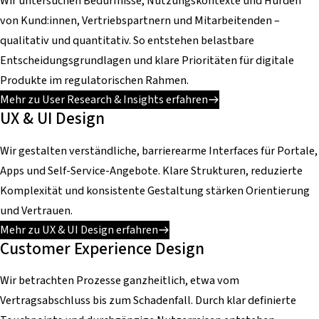
Wir untersuchen Bedürfnisse, Nutzungskontexte und Hürden
von Kund:innen, Vertriebspartnern und Mitarbeitenden –
qualitativ und quantitativ. So entstehen belastbare
Entscheidungsgrundlagen und klare Prioritäten für digitale
Produkte im regulatorischen Rahmen.
Mehr zu User Research & Insights erfahren
UX & UI Design
Wir gestalten verständliche, barrierearme Interfaces für Portale,
Apps und Self-Service-Angebote. Klare Strukturen, reduzierte
Komplexität und konsistente Gestaltung stärken Orientierung
und Vertrauen.
Mehr zu UX & UI Design erfahren
Customer Experience Design
Wir betrachten Prozesse ganzheitlich, etwa vom
Vertragsabschluss bis zum Schadenfall. Durch klar definierte