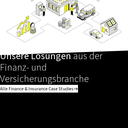
Unsere Lösungen
aus der
Finanz- und
Versicherungsbranche
Alle Finance & Insurance Case Studies