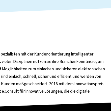
pezialisten mit der Kundenorientierung intelligenter
 vielen Disziplinen nutzen sie ihre Branchenkenntnisse, um
 Möglichkeiten zum einfachen und sicheren elektronischen
ind einfach, schnell, sicher und effizient und werden von
re Kunden maßgeschneidert. 2018 mit dem Innovationspreis
 e.Consult für innovative Lösungen, die die digitale