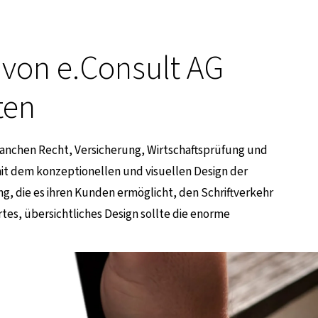
von e.Consult AG
ten
Branchen Recht, Versicherung, Wirtschaftsprüfung und
it dem konzeptionellen und visuellen Design der
 die es ihren Kunden ermöglicht, den Schriftverkehr
ertes, übersichtliches Design sollte die enorme
.