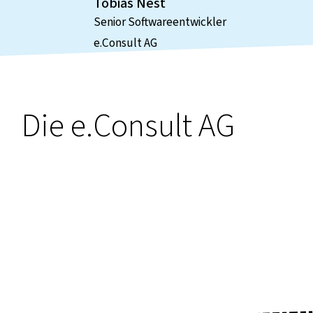
Tobias Nest
Senior Softwareentwickler
e.Consult AG
Die e.Consult AG
Weitere
Case Studi