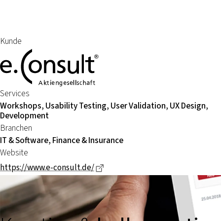
Kunde
Services
Workshops, Usability Testing, User Validation, UX Design,
Development
Branchen
IT & Software, Finance & Insurance
Website
Dieser Link führt zu einer extern
https://www.e-consult.de/