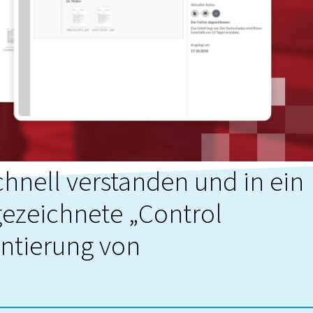
hnell verstanden und in ein
gezeichnete „Control
entierung von