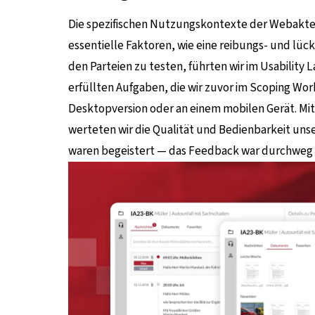
Die spezifischen Nutzungskontexte der Webakte
essentielle Faktoren, wie eine reibungs- und 
den Parteien zu testen, führten wir im Usability
erfüllten Aufgaben, die wir zuvor im Scoping Wor
Desktopversion oder an einem mobilen Gerät. Mi
werteten wir die Qualität und Bedienbarkeit unse
waren begeistert — das Feedback war durchweg p