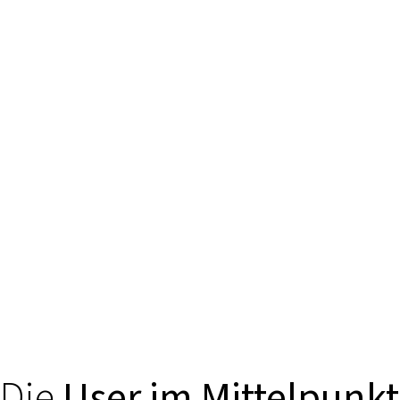
Die
User im Mittelpunkt