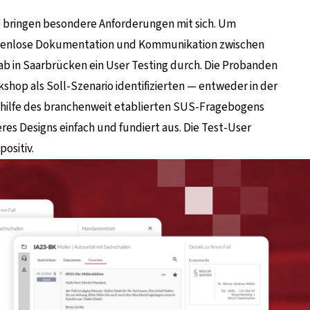
 bringen besondere Anforderungen mit sich. Um
lückenlose Dokumentation und Kommunikation zwischen
 Lab in Saarbrücken ein User Testing durch. Die Probanden
kshop als Soll-Szenario identifizierten — entweder in der
thilfe des branchenweit etablierten SUS-Fragebogens
res Designs einfach und fundiert aus. Die Test-User
ositiv.