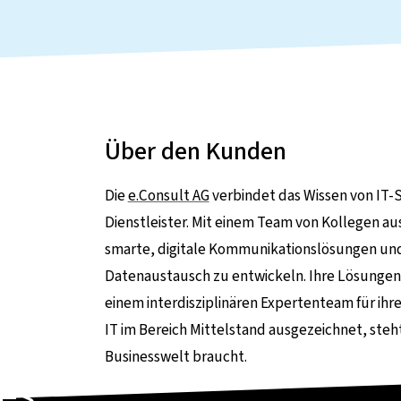
Über den Kunden
Die
e.Consult AG
verbindet das Wissen von IT-S
Dienstleister. Mit einem Team von Kollegen aus
smarte, digitale Kommunikationslösungen und
Datenaustausch zu entwickeln. Ihre Lösungen s
einem interdisziplinären Expertenteam für ih
IT im Bereich Mittelstand ausgezeichnet, steht
Businesswelt braucht.
es