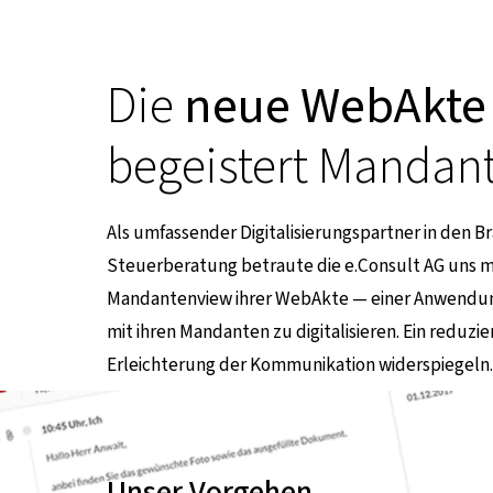
Die
neue WebAkte
begeistert Mandan
Als umfassender Digitalisierungspartner in den 
Steuerberatung betraute die e.Consult AG uns m
Mandantenview ihrer WebAkte — einer Anwendung,
mit ihren Mandanten zu digitalisieren. Ein reduzi
Erleichterung der Kommunikation widerspiegeln
en Seite
Unser Vorgehen