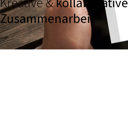
Kreative &
kollaborative
Zusammenarbeit