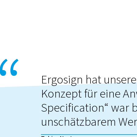
Ergosign hat unsere
Konzept für eine A
Specification“ war 
unschätzbarem Wer