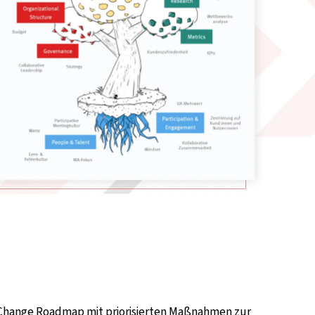
e Change Roadmap mit priorisierten Maßnahmen zur