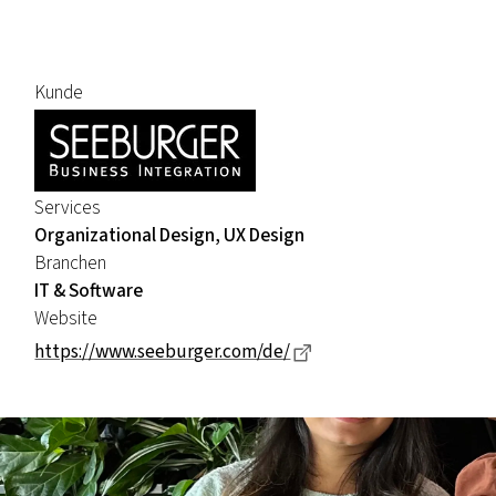
Kunde
Services
Organizational Design, UX Design
Branchen
IT & Software
Website
Dieser Link führt zu ei
https://www.seeburger.com/de/