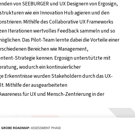
tenden von SEEBURGER und UX Designern von Ergosign,
strukturen wie ein Innovation Hub agieren und den
strieren. Mithilfe des Collaborative UX Frameworks
rzen Iterationen wertvolles Feedback sammeln und so
glichen. Das Pilot-Team lernte dabei die Vorteile einer
verschiedenen Bereichen wie Management,
ntent-Strategie kennen. Ergosign unterstützte mit
ratung, wodurch ein kontinuierlicher
ge Erkenntnisse wurden Stakeholdern durch das UX-
t. Mithilfe der ausgearbeiteten
wareness für UX und Mensch-Zentrierung in der