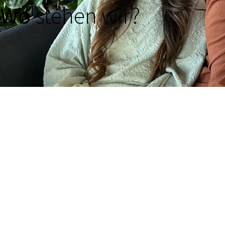
Wo
stehen wir?