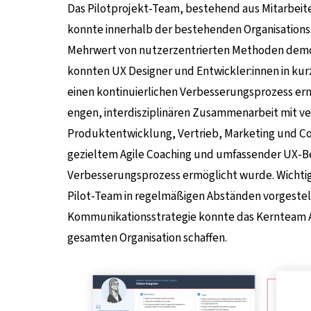
Das Pilotprojekt-Team, bestehend aus Mitarbei
konnte innerhalb der bestehenden Organisations
Mehrwert von nutzerzentrierten Methoden demon
konnten UX Designer und Entwickler:innen in ku
einen kontinuierlichen Verbesserungsprozess ermö
engen, interdisziplinären Zusammenarbeit mit 
Produktentwicklung, Vertrieb, Marketing und Co
gezieltem Agile Coaching und umfassender UX-Be
Verbesserungsprozess ermöglicht wurde. Wichti
Pilot-Team in regelmäßigen Abständen vorgestell
Kommunikationsstrategie konnte das Kernteam A
gesamten Organisation schaffen.