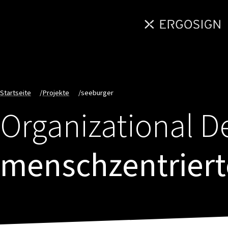
Startseite
/
Projekte
/
seeburger
Organizational D
menschzentriert