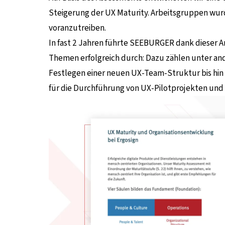
Steigerung der UX Maturity. Arbeitsgruppen wurd
voranzutreiben.
In fast 2 Jahren führte SEEBURGER dank dieser Ar
Themen erfolgreich durch: Dazu zählen unter an
Festlegen einer neuen UX-Team-Struktur bis hin
für die Durchführung von UX-Pilotprojekten und 