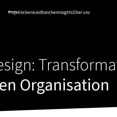
Projekte
Services
Branchen
Insights
Über uns
esign: Transforma
en Organisation