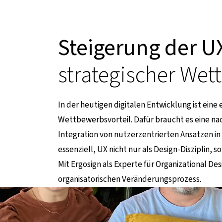
Steigerung der U
strategischer Wet
In der heutigen digitalen Entwicklung ist eine
Wettbewerbsvorteil. Dafür braucht es eine nac
Integration von nutzerzentrierten Ansätzen 
essenziell, UX nicht nur als Design-Disziplin,
ner externen Seite
Mit Ergosign als Experte für Organizational D
organisatorischen Veränderungsprozess.