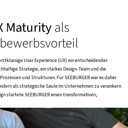
X Maturity
als
tbewerbsvorteil
 erstklassige User Experience (UX) ein entscheidender
hhaltige Strategie, ein starkes Design-Team und die
in Prozessen und Strukturen. Für SEEBURGER war es daher
 sondern als strategische Säule im Unternehmen zu verankern.
esign startete SEEBURGER einen transformativen,