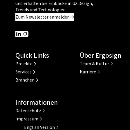
und erhalten Sie Einblicke in UX Design,
Trends und Technologien.
Zum Newsletter anmelden
Dieser Link führt zu einer externen Seite
Dieser Link führt zu einer externen Seite
Quick Links
Über Ergosign
Projekte
Team & Kultur
Services
Karriere
Branchen
Informationen
Datenschutz
Impressum
English Version