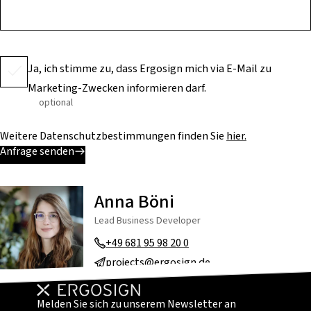
Ja, ich stimme zu, dass Ergosign mich via E-Mail zu
Marketing-Zwecken informieren darf.
optional
Weitere Datenschutzbestimmungen finden Sie
hier.
Anfrage senden
Anna Böni
Lead Business Developer
+49 681 95 98 20 0
projects@ergosign.de
Melden Sie sich zu unserem Newsletter an