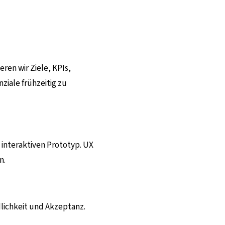
ren wir Ziele, KPIs,
iale frühzeitig zu
 interaktiven Prototyp. UX
n.
dlichkeit und Akzeptanz.