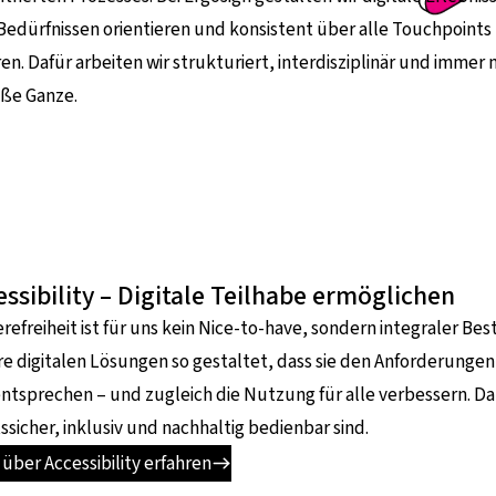
Bedürfnissen orientieren und konsistent über alle Touchpoints
en. Dafür arbeiten wir strukturiert, interdisziplinär und immer m
oße Ganze.
essibility – Digitale Teilhabe ermöglichen
erefreiheit ist für uns kein Nice-to-have, sondern integraler Bes
e digitalen Lösungen so gestaltet, dass sie den Anforderung
ntsprechen – und zugleich die Nutzung für alle verbessern. D
ssicher, inklusiv und nachhaltig bedienbar sind.
über Accessibility erfahren