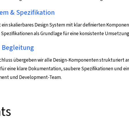
em & Spezifikation
t ein skalierbares Design System mit klar definierten Komponen
Spezifikationen als Grundlage für eine konsistente Umsetzung
 Begleitung
hluss übergeben wir alle Design-Komponenten strukturiert a
 für eine klare Dokumentation, saubere Spezifikationen und e
ment und Development-Team.
ts