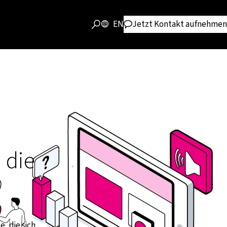
EN
Jetzt Kontakt aufnehmen
 die
, die sich