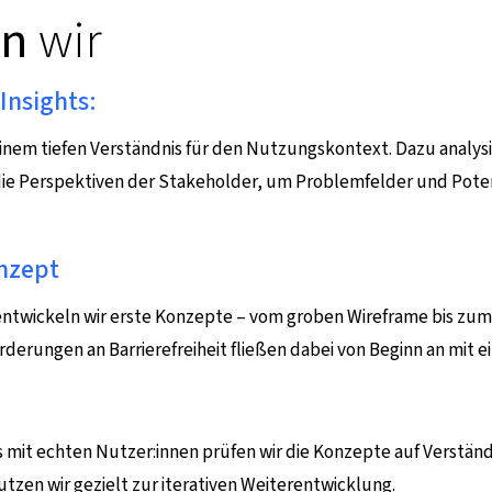
en
wir
Insights:
einem tiefen Verständnis für den Nutzungskontext. Dazu analysie
ie Perspektiven der Stakeholder, um Problemfelder und Potenz
nzept
 entwickeln wir erste Konzepte – vom groben Wireframe bis zum
rderungen an Barrierefreiheit fließen dabei von Beginn an mit ei
ts mit echten Nutzer:innen prüfen wir die Konzepte auf Verstän
utzen wir gezielt zur iterativen Weiterentwicklung.