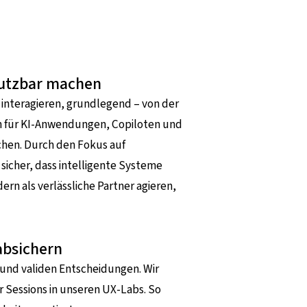
 nutzbar machen
e interagieren, grundlegend – von der
len für KI-Anwendungen, Copiloten und
chen. Durch den Fokus auf
 sicher, dass intelligente Systeme
n als verlässliche Partner agieren,
absichern
 und validen Entscheidungen. Wir
r Sessions in unseren UX-Labs. So