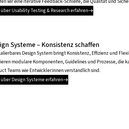
fen wir eine iterative Feedback-Schleife, die Qualität und Siche
über Usability Testing & Research erfahren
ign Systeme – Konsistenz schaffen
kalierbares Design System bringt Konsistenz, Effizienz und Flexib
lieren modulare Komponenten, Guidelines und Prozesse, die k
ct Teams wie Entwickler:innen verständlich sind.
 über Design Systeme erfahren