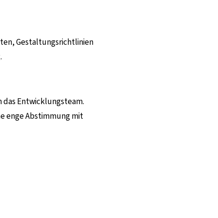
ten, Gestaltungsrichtlinien
.
n das Entwicklungsteam.
ine enge Abstimmung mit