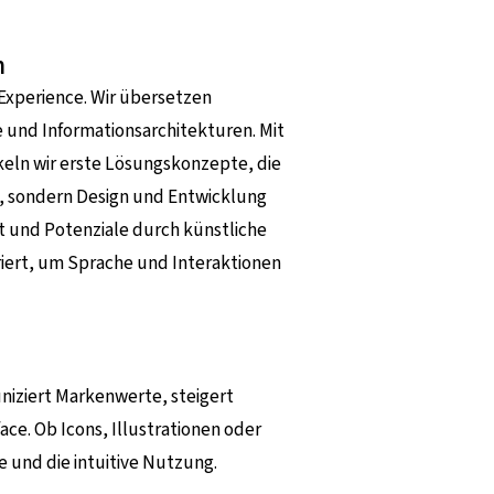
n
 Experience. Wir übersetzen
 und Informationsarchitekturen. Mit
keln wir erste Lösungskonzepte, die
n, sondern Design und Entwicklung
t und Potenziale durch künstliche
griert, um Sprache und Interaktionen
uniziert Markenwerte, steigert
ce. Ob Icons, Illustrationen oder
e und die intuitive Nutzung.