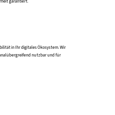
rheit garantiert.
ilität in Ihr digitales Ökosystem. Wir
analübergreifend nutzbar und für