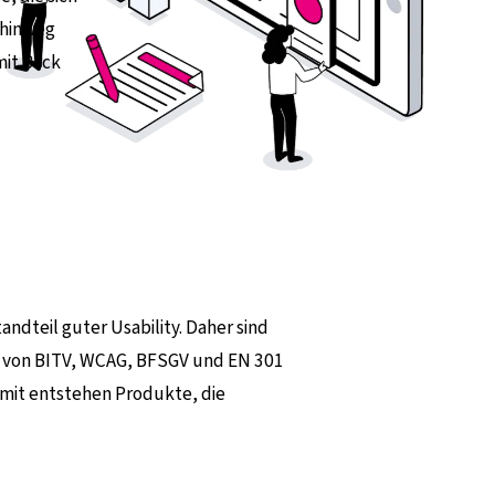
 hinweg
it Blick
tandteil guter Usability. Daher sind
en von BITV, WCAG, BFSGV und EN 301
amit entstehen Produkte, die