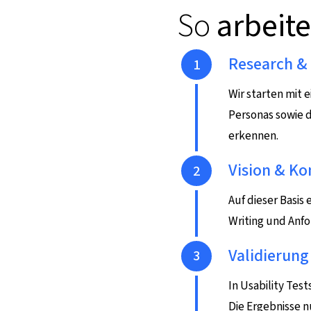
So
arbeit
Schritt 1
Research & 
Wir starten mit 
Personas sowie d
erkennen.
Schritt 2
Vision & Ko
Auf dieser Basis
Writing und Anfo
Schritt 3
Validierung
In Usability Tes
Die Ergebnisse n