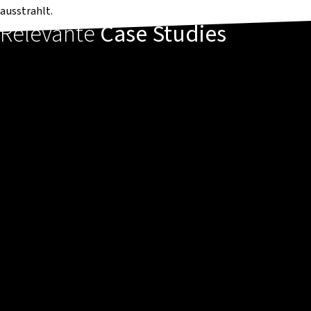
ausstrahlt.
Relevante
Case Studies