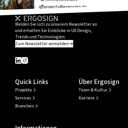
projects@ergosign.de
Melden Sie sich zu unserem Newsletter an
und erhalten Sie Einblicke in UX Design,
Trends und Technologien.
Zum Newsletter anmelden
Dieser Link führt zu einer externen Seite
Dieser Link führt zu einer externen Seite
Quick Links
Über Ergosign
Projekte
Team & Kultur
Services
Karriere
Branchen