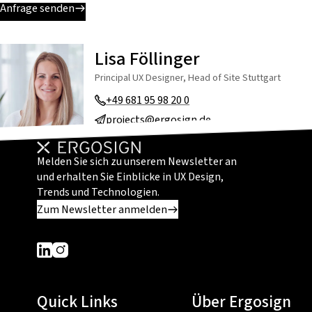
Anfrage senden
Lisa Föllinger
Principal UX Designer, Head of Site Stuttgart
+49 681 95 98 20 0
projects@ergosign.de
Melden Sie sich zu unserem Newsletter an
und erhalten Sie Einblicke in UX Design,
Trends und Technologien.
Zum Newsletter anmelden
Dieser Link führt zu einer externen Seite
Dieser Link führt zu einer externen Seite
Quick Links
Über Ergosign