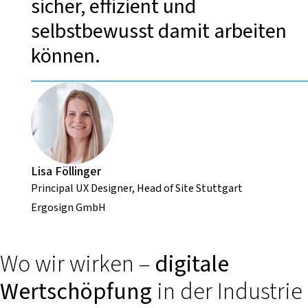
sicher, effizient und
selbstbewusst damit arbeiten
können.
Lisa Föllinger
Principal UX Designer, Head of Site Stuttgart
Ergosign GmbH
Wo wir wirken –
digitale
Wertschöpfung
in der Industrie