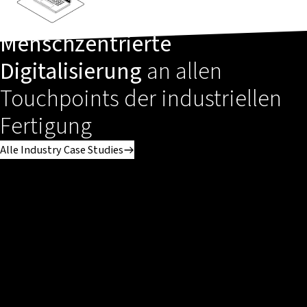
Menschzentrierte
Digitalisierung
an allen
Touchpoints der industriellen
Fertigung
Alle Industry Case Studies