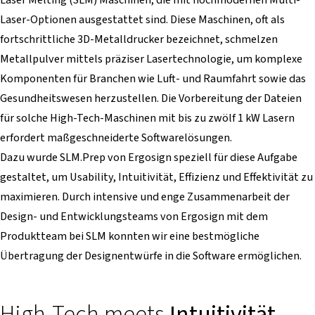
Laser-Optionen ausgestattet sind. Diese Maschinen, oft als
fortschrittliche 3D-Metalldrucker bezeichnet, schmelzen
Metallpulver mittels präziser Lasertechnologie, um komplexe
Komponenten für Branchen wie Luft- und Raumfahrt sowie das
Gesundheitswesen herzustellen. Die Vorbereitung der Dateien
für solche High-Tech-Maschinen mit bis zu zwölf 1 kW Lasern
erfordert maßgeschneiderte Softwarelösungen.
Dazu wurde SLM.Prep von Ergosign speziell für diese Aufgabe
gestaltet, um Usability, Intuitivität, Effizienz und Effektivität zu
maximieren. Durch intensive und enge Zusammenarbeit der
Design- und Entwicklungsteams von Ergosign mit dem
Produktteam bei SLM konnten wir eine bestmögliche
Übertragung der Designentwürfe in die Software ermöglichen.
High-Tech meets
Intuitivität