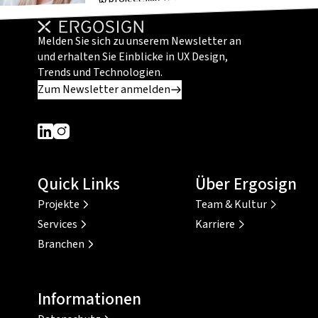
Melden Sie sich zu unserem Newsletter an
und erhalten Sie Einblicke in UX Design,
Trends und Technologien.
Zum Newsletter anmelden
Dieser Link führt zu einer externen Seite
Dieser Link führt zu einer externen Seite
Quick Links
Über Ergosign
Projekte
Team & Kultur
Services
Karriere
Branchen
Informationen