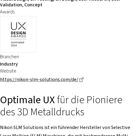
Validation, Concept
Awards
Branchen
Industry
Website
Dieser Link führt zu eine
https://nikon-slm-solutions.com/de/
Optimale UX
für die Pioniere
des 3D Metalldrucks
Nikon SLM Solutions ist ein führender Hersteller von Selective
Laser Melting (SLM) Maschinen, die mit hochmodernen Multi-