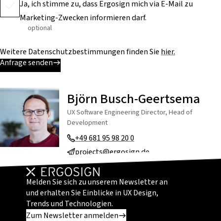
Ja, ich stimme zu, dass Ergosign mich via E-Mail zu
Marketing-Zwecken informieren darf.
optional
Weitere Datenschutzbestimmungen finden Sie
hier.
Anfrage senden
Björn Busch-Geertsema
UX Software Engineering Director, Head of
Development
+49 681 95 98 20 0
projects@ergosign.de
Melden Sie sich zu unserem Newsletter an
und erhalten Sie Einblicke in UX Design,
Trends und Technologien.
Zum Newsletter anmelden