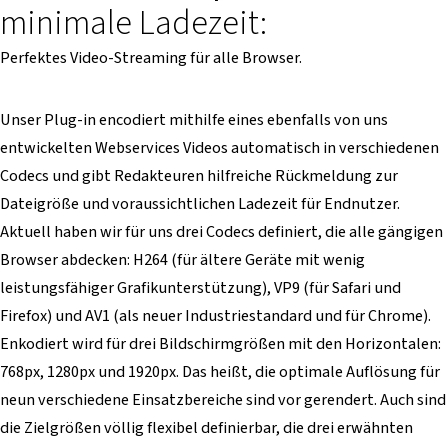
minimale Ladezeit:
Perfektes Video-Streaming für alle Browser.
Unser Plug-in encodiert mithilfe eines ebenfalls von uns
entwickelten Webservices Videos automatisch in verschiedenen
Codecs und gibt Redakteuren hilfreiche Rückmeldung zur
Dateigröße und voraussichtlichen Ladezeit für Endnutzer.
Aktuell haben wir für uns drei Codecs definiert, die alle gängigen
Browser abdecken: H264 (für ältere Geräte mit wenig
leistungsfähiger Grafikunterstützung), VP9 (für Safari und
Firefox) und AV1 (als neuer Industriestandard und für Chrome).
Enkodiert wird für drei Bildschirmgrößen mit den Horizontalen:
768px, 1280px und 1920px. Das heißt, die optimale Auflösung für
neun verschiedene Einsatzbereiche sind vor gerendert. Auch sind
die Zielgrößen völlig flexibel definierbar, die drei erwähnten