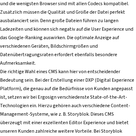
und die wenigsten Browser sind mit allen Codecs kompatibel.
Zusätzlich müssen die Qualität und Größe der Datei perfekt
ausbalanciert sein. Denn große Dateien führen zu langen
Ladezeiten und können sich negativ auf die User Experience und
das Google-Ranking auswirken. Die optimale Anzeige auf
verschiedenen Geräten, Bildschirmgrößen und
Datenübertragungsraten erfordert ebenfalls besondere
Aufmerksamkeit.
Die richtige Wahl eines CMS kann hier von entscheidender
Bedeutung sein. Bei der Erstellung einer DXP (Digital Experience
Platform), die genau auf die Bedürfnisse von Kunden angepasst
ist, setzen wir bei Ergosign verschiedenste State-of-the-Art-
Technologien ein. Hierzu gehören auch verschiedene Content-
Management-Systeme, wie z. B. Storyblok. Dieses CMS
überzeugt mit einer exzellenten Editor Experience und bietet
unseren Kunden zahlreiche weitere Vorteile. Bei Storyblok