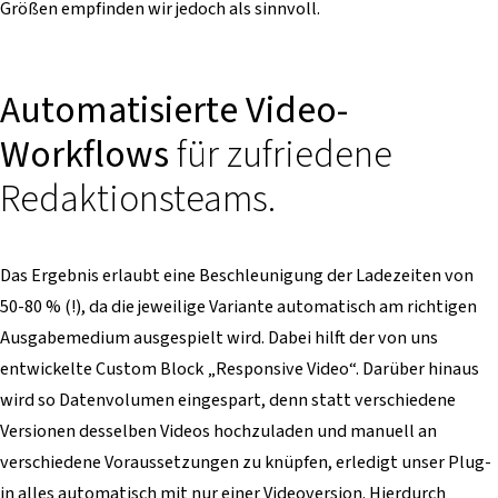
Größen empfinden wir jedoch als sinnvoll.
Automatisierte Video-
Workflows
für zufriedene
Redaktionsteams.
Das Ergebnis erlaubt eine Beschleunigung der Ladezeiten von
50-80 % (!), da die jeweilige Variante automatisch am richtigen
Ausgabemedium ausgespielt wird. Dabei hilft der von uns
entwickelte Custom Block „Responsive Video“. Darüber hinaus
wird so Datenvolumen eingespart, denn statt verschiedene
Versionen desselben Videos hochzuladen und manuell an
verschiedene Voraussetzungen zu knüpfen, erledigt unser Plug-
in alles automatisch mit nur einer Videoversion. Hierdurch