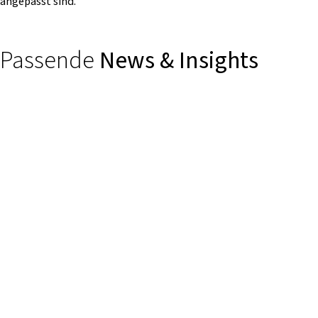
angepasst sind.
Passende
News & Insights