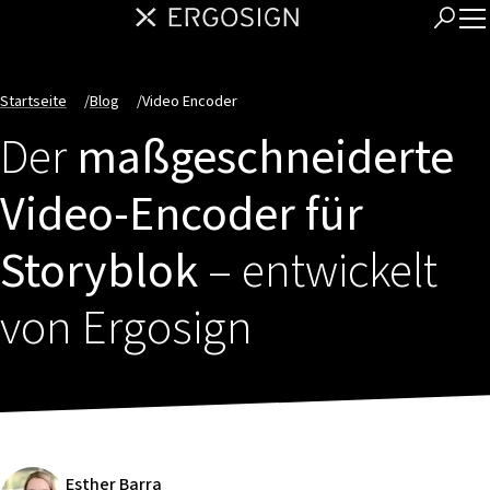
Startseite
/
Blog
/
Video Encoder
Der
maßgeschneiderte
Video-Encoder für
Storyblok
– entwickelt
von Ergosign
Esther Barra