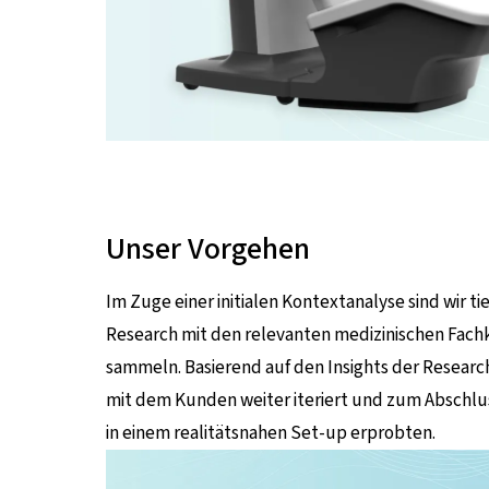
Unser Vorgehen
Im Zuge einer initialen Kontextanalyse sind wir ti
Research mit den relevanten medizinischen Fachk
sammeln. Basierend auf den Insights der Researc
mit dem Kunden weiter iteriert und zum Abschlus
in einem realitätsnahen Set-up erprobten.