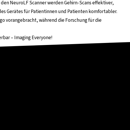
ch den NeuroLF Scanner werden Gehirn-Scans effektiver,
des Gerätes für Patientinnen und Patienten komfortabler.
igo vorangebracht, während die Forschung für die
erbar – Imaging Everyone!