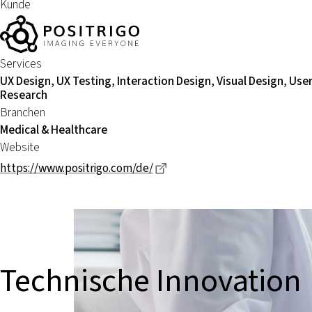
Kunde
Services
UX Design, UX Testing, Interaction Design, Visual Design, Use
Research
Branchen
Medical & Healthcare
Website
Dieser Link führt zu einer ex
https://www.positrigo.com/de/
Technische Innovation