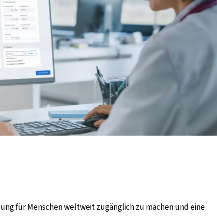
en Seite
gebung für Menschen weltweit zugänglich zu machen und eine