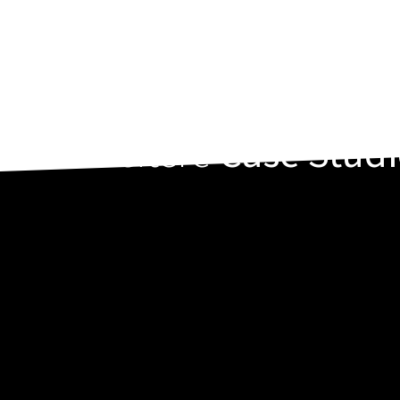
Weitere
Case Studi