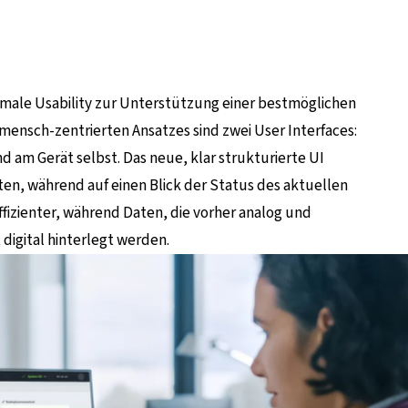
ptimale Usability zur Unterstützung einer bestmöglichen
mensch-zentrierten Ansatzes sind zwei User Interfaces:
am Gerät selbst. Das neue, klar strukturierte UI
tten, während auf einen Blick der Status des aktuellen
effizienter, während Daten, die vorher analog und
 digital hinterlegt werden.