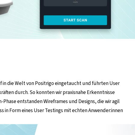
ef in die Welt von Positrigo eingetaucht und führten User
räften durch. So konnten wir praxisnahe Erkenntnisse
h-Phase entstanden Wireframes und Designs, die wir agil
s in Form eines User Testings mit echten Anwender:innen