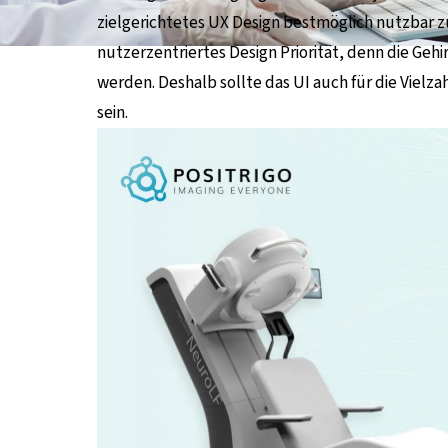
zielgerichtetes UX Design bestmöglich nutzbar 
nutzerzentriertes Design Priorität, denn die Geh
werden. Deshalb sollte das UI auch für die Vielza
sein.