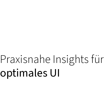
Praxisnahe Insights für
optimales UI