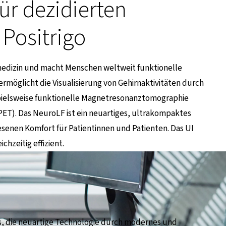
ür dezidierten
Positrigo
smedizin und macht Menschen weltweit funktionelle
rmöglicht die Visualisierung von Gehirnaktivitäten durch
spielsweise funktionelle Magnetresonanztomographie
ET). Das NeuroLF ist ein neuartiges, ultrakompaktes
senen Komfort für Patientinnen und Patienten. Das UI
chzeitig effizient.
es, die neuartige Technologie durch modernes und