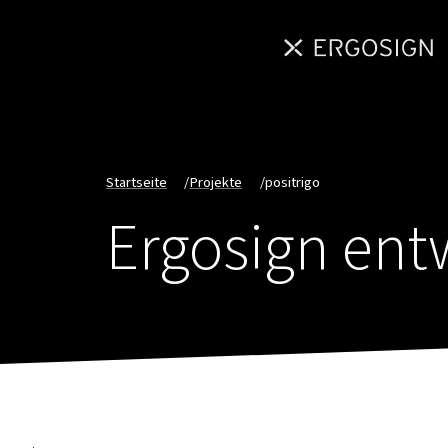
Startseite
/
Projekte
/
positrigo
Ergosign ent