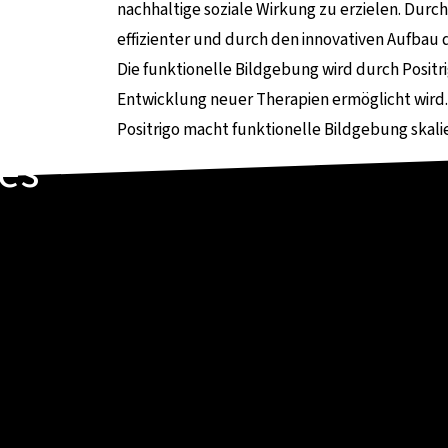
nachhaltige soziale Wirkung zu erzielen. Dur
effizienter und durch den innovativen Aufbau 
Die funktionelle Bildgebung wird durch Positr
Entwicklung neuer Therapien ermöglicht wird.
Positrigo macht funktionelle Bildgebung skali
es