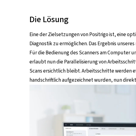
Die Lösung
Eine der Zielsetzungen von Positrigo ist, eine o
Diagnostik zu ermöglichen. Das Ergebnis unseres 
Für die Bedienung des Scanners am Computer und 
erlaubt nun die Parallelisierung von Arbeitsschri
Scans ersichtlich bleibt. Arbeitsschritte werden 
handschriftlich aufgezeichnet wurden, nun direkt