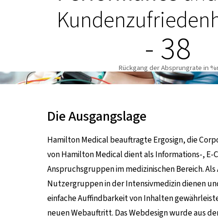
Kundenzufriedenh
- 38
Rückgang der Absprungrate in %
Die Ausgangslage
Hamilton Medical beauftragte Ergosign, die Corp
von Hamilton Medical dient als Informations-, E
Anspruchsgruppen im medizinischen Bereich. Als A
Nutzergruppen in der Intensivmedizin dienen und
einfache Auffindbarkeit von Inhalten gewährleiste
neuen Webauftritt. Das Webdesign wurde aus dem