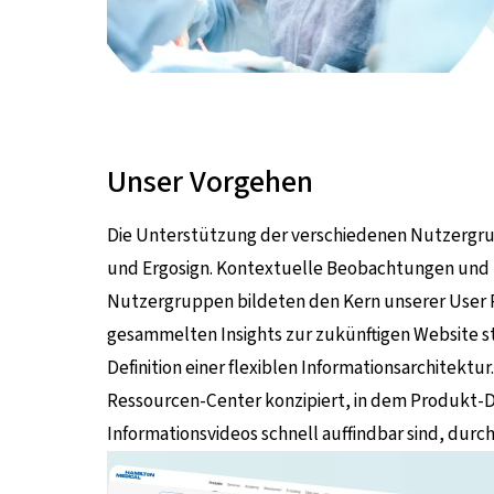
Unser Vorgehen
Die Unterstützung der verschiedenen Nutzergr
und Ergosign. Kontextuelle Beobachtungen und I
Nutzergruppen bildeten den Kern unserer User R
gesammelten Insights zur zukünftigen Website s
Definition einer flexiblen Informationsarchitektu
Ressourcen-Center konzipiert, in dem Produkt-
Informationsvideos schnell auffindbar sind, durc