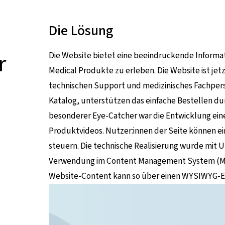
Die Lösung
r
Die Website bietet eine beeindruckende Informat
Medical Produkte zu erleben. Die Website ist jetz
technischen Support und medizinisches Fachperson
Katalog, unterstützen das einfache Bestellen dur
besonderer Eye-Catcher war die Entwicklung ein
Produktvideos. Nutzer:innen der Seite können 
steuern. Die technische Realisierung wurde mi
Verwendung im Content Management System (Ma
Website-Content kann so über einen WYSIWYG-Ed