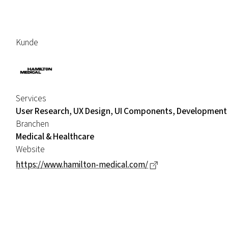
Kunde
Services
User Research, UX Design, UI Components, Development
Branchen
Medical & Healthcare
Website
Dieser Link führt 
https://www.hamilton-medical.com/