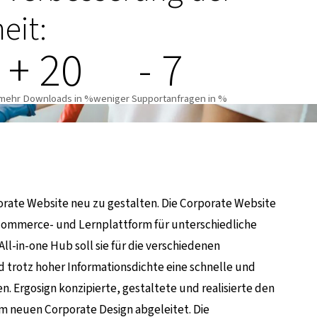
eit:
+ 20
- 7
mehr Downloads in %
weniger Supportanfragen in %
orate Website neu zu gestalten. Die Corporate Website
-Commerce- und Lernplattform für unterschiedliche
ll-in-one Hub soll sie für die verschiedenen
 trotz hoher Informationsdichte eine schnelle und
n. Ergosign konzipierte, gestaltete und realisierte den
 neuen Corporate Design abgeleitet. Die