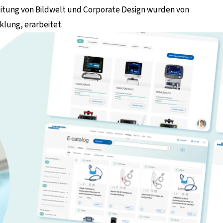
itung von Bildwelt und Corporate Design wurden von
e
klung, erarbeitet.