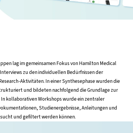
uppen lag im gemeinsamen Fokus von Hamilton Medical
nterviews zu den individuellen Bedürfnissen der
esearch-Aktivitäten. In einer Synthesephase wurden die
trukturiert und bildeten nachfolgend die Grundlage zur
r. In kollaborativen Workshops wurde ein zentraler
Dokumentationen, Studienergebnisse, Anleitungen und
hsucht und gefiltert werden können.