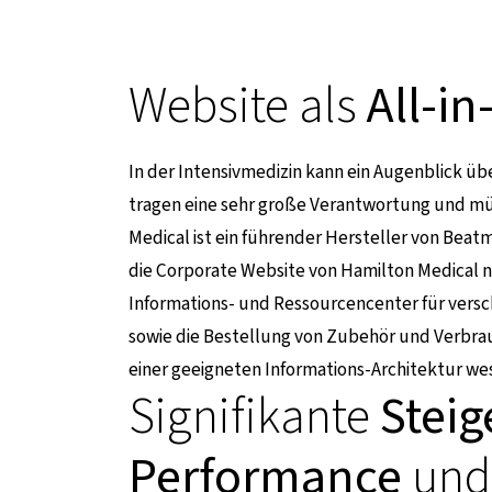
Website als
All-i
In der Intensivmedizin kann ein Augenblick ü
tragen eine sehr große Verantwortung und mü
Medical ist ein führender Hersteller von Beat
die Corporate Website von Hamilton Medical n
Informations- und Ressourcencenter für versc
sowie die Bestellung von Zubehör und Verbrau
zu einer externen Seite
einer geeigneten Informations-Architektur wes
Signifikante
Steig
Performance
und 