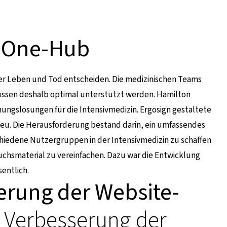
n-One-Hub
ber Leben und Tod entscheiden. Die medizinischen Teams
ssen deshalb optimal unterstützt werden. Hamilton
mungslösungen für die Intensivmedizin. Ergosign gestaltete
eu. Die Herausforderung bestand darin, ein umfassendes
hiedene Nutzergruppen in der Intensivmedizin zu schaffen
chsmaterial zu vereinfachen. Dazu war die Entwicklung
entlich.
erung der Website-
Verbesserung der