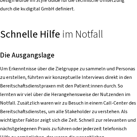
Design wurde im Style Guide für die technische Umsetzung
durch die kv.digital GmbH definiert.
Schnelle Hilfe
im Notfall
Die Ausgangslage
Um Erkenntnisse über die Zielgruppe zu sammeln und Personas
zu erstellen, führten wir konzeptuelle Interviews direkt in den
Bereitschaftsdienstpraxen mit den Patient:innen durch. So
lernten wir viel über die Herangehensweise der Nutzenden im
Notfall. Zusätzlich waren wir zu Besuch in einem Call-Center des
Bereitschaftsdienstes, um alle Stakeholder zu verstehen. Als
wichtigster Faktor zeigt sich die Zeit. Schnell zur relevanten und
nächstgelegenen Praxis zu führen oder jederzeit telefonisch