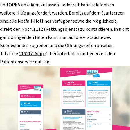
und ÖPNV anzeigen zu lassen. Jederzeit kann telefonisch
weitere Hilfe angefordert werden. Bereits auf dem Startscreen
sind alle Notfall-Hotlines verfügbar sowie die Möglichkeit,
direkt den Notruf 112 (Rettungsdienst) zu kontaktieren. In nicht
ganz dringenden Fällen kann man auf die Arztsuche des
Bundeslandes zugreifen und die Öffnungszeiten ansehen.
Dieser Link führt zu einer externen Seite
Jetzt die
116117-App
herunterladen und jederzeit den
Patientenservice nutzen!