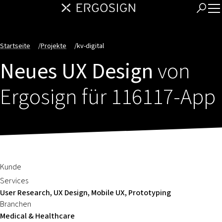
Startseite
/
Projekte
/
kv-digital
Neues UX Design
von
Ergosign für 116117-App
Kunde
Services
User Research, UX Design, Mobile UX, Prototyping
Branchen
Medical & Healthcare