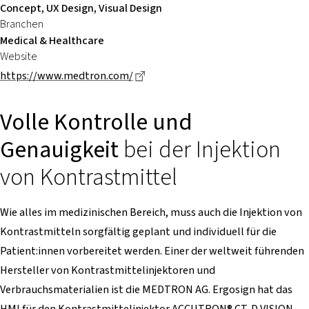
Concept, UX Design, Visual Design
Branchen
Medical & Healthcare
Website
Dieser Link führt zu einer externe
https://www.medtron.com/
Volle Kontrolle und
Genauigkeit
bei der Injektion
von Kontrastmittel
Wie alles im medizinischen Bereich, muss auch die Injektion von
Kontrastmitteln sorgfältig geplant und individuell für die
Patient:innen vorbereitet werden. Einer der weltweit führenden
Hersteller von Kontrastmittelinjektoren und
Verbrauchsmaterialien ist die MEDTRON AG. Ergosign hat das
HMI für den Kontrastmittelinjektor ACCUTRON® CT-D VISION