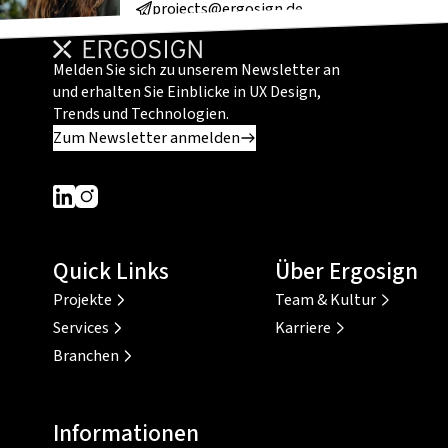
projects@ergosign.de
Melden Sie sich zu unserem Newsletter an
und erhalten Sie Einblicke in UX Design,
Trends und Technologien.
Zum Newsletter anmelden
Dieser Link führt zu einer externen Seite
Dieser Link führt zu einer externen Seite
Quick Links
Über Ergosign
Projekte
Team & Kultur
Services
Karriere
Branchen
Informationen