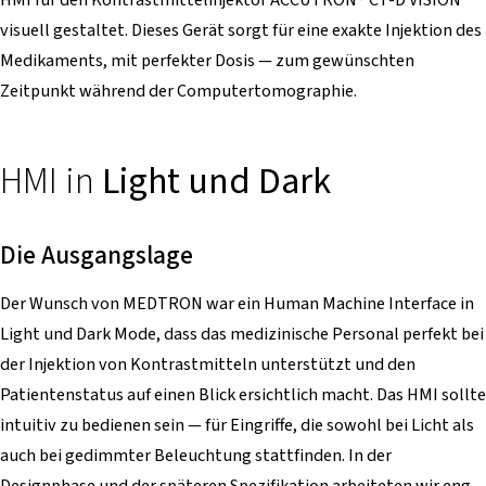
visuell gestaltet. Dieses Gerät sorgt für eine exakte Injektion des
Medikaments, mit perfekter Dosis — zum gewünschten
Zeitpunkt während der Computertomographie.
HMI in
Light und Dark
Die Ausgangslage
Der Wunsch von MEDTRON war ein Human Machine Interface in
Light und Dark Mode, dass das medizinische Personal perfekt bei
der Injektion von Kontrastmitteln unterstützt und den
Patientenstatus auf einen Blick ersichtlich macht. Das HMI sollte
intuitiv zu bedienen sein — für Eingriffe, die sowohl bei Licht als
auch bei gedimmter Beleuchtung stattfinden. In der
Designphase und der späteren Spezifikation arbeiteten wir eng