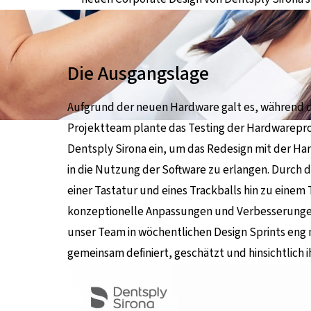
Die Ausgangslage
Aufgrund der neuen Hardware galt es, während d
Projektteam plante das Testing der Hardwarepro
Dentsply Sirona ein, um das Redesign mit der Har
in die Nutzung der Software zu erlangen. Durch
einer Tastatur und eines Trackballs hin zu eine
konzeptionelle Anpassungen und Verbesserunge
unser Team in wöchentlichen Design Sprints en
gemeinsam definiert, geschätzt und hinsichtlich 