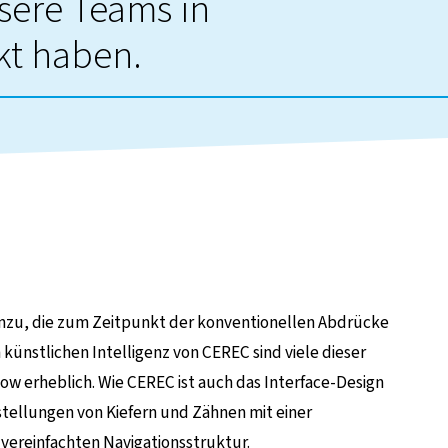
nsere Teams in
kt haben.
 hinzu, die zum Zeitpunkt der konventionellen Abdrücke
 künstlichen Intelligenz von CEREC sind viele dieser
ow erheblich. Wie CEREC ist auch das Interface-Design
rstellungen von Kiefern und Zähnen mit einer
 vereinfachten Navigationsstruktur.