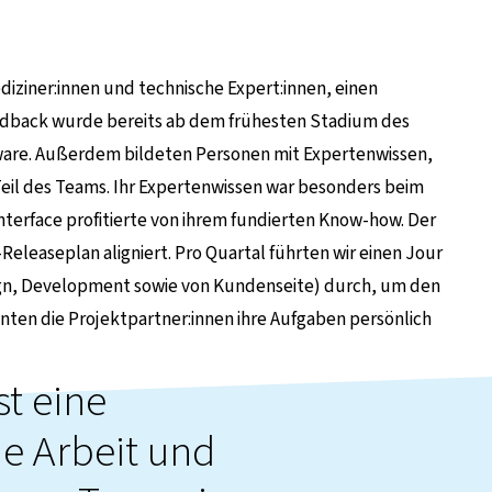
ziner:innen und technische Expert:innen, einen
eedback wurde bereits ab dem frühesten Stadium des
are. Außerdem bildeten Personen mit Expertenwissen,
Teil des Teams. Ihr Expertenwissen war besonders beim
nterface profitierte von ihrem fundierten Know-how. Der
eleaseplan aligniert. Pro Quartal führten wir einen Jour
esign, Development sowie von Kundenseite) durch, um den
ten die Projektpartner:innen ihre Aufgaben persönlich
ist eine
e Arbeit und