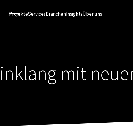
Projekte
Services
Branchen
Insights
Über uns
inklang mit neue