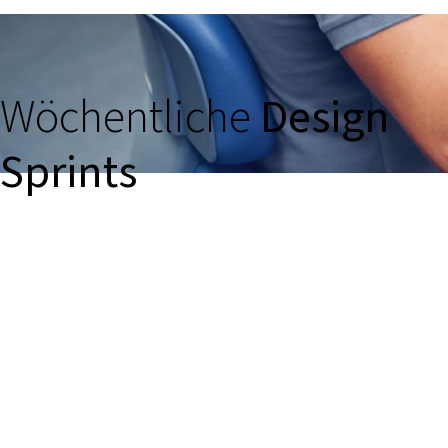
Wöchentliche
Design
Sprints