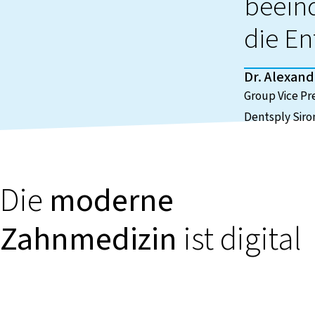
beeind
die E
Dr. Alexand
Group Vice Pr
Dentsply Siro
Die
moderne
Zahnmedizin
ist digital