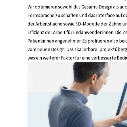
Wir optimieren sowohl das Gesamt-Design als auc
Formsprache zu schaffen und das Interface auf da
der Arbeitsfläche sowie 3D-Modelle der Zähne un
Effizienz der Arbeit für Endanwender:innen. Die 
Patient:innen angenehmer. Es profitieren also be
vom neuen Design. Das skalierbare, projektüberg
was ein weiterer Faktor für eine verbesserte Bedi