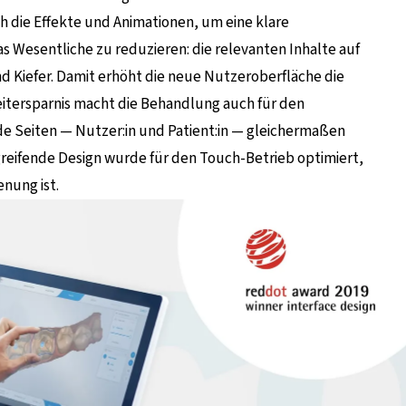
h die Effekte und Animationen, um eine klare
s Wesentliche zu reduzieren: die relevanten Inhalte auf
d Kiefer. Damit erhöht die neue Nutzeroberfläche die
Zeitersparnis macht die Behandlung auch für den
ide Seiten — Nutzer:in und Patient:in — gleichermaßen
reifende Design wurde für den Touch-Betrieb optimiert,
enung ist.