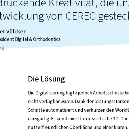
ruckende Kreativität, die u
ntwicklung von CEREC gestec
er Völcker
esident Digital & Orthodontics
na
Die Lösung
Die Digitalisierung fügte jedoch Arbeitsschritte
nicht verfügbar waren. Dank der leistungsstarken
Schritte automatisiert und verkürzen den Workfl
einzigartig. Es kombiniert fotorealistische 3D-Da
nutzerfreundlichen Oberfläche und einer klaren,