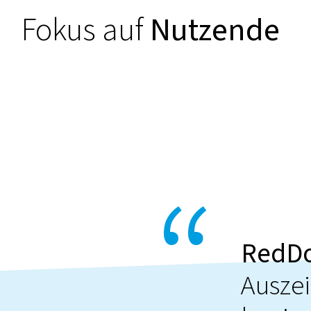
Fokus auf
Nutzende
RedDo
Auszei