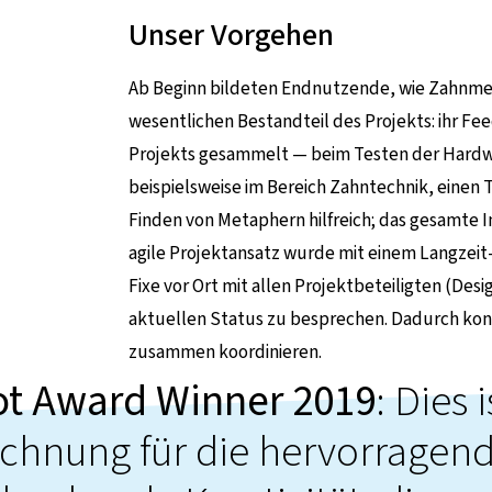
Unser Vorgehen
Ab Beginn bildeten Endnutzende, wie Zahnmedi
wesentlichen Bestandteil des Projekts: ihr F
Projekts gesammelt — beim Testen der Hardw
beispielsweise im Bereich Zahntechnik, einen 
Finden von Metaphern hilfreich; das gesamte I
agile Projektansatz wurde mit einem Langzeit-R
Fixe vor Ort mit allen Projektbeteiligten (D
aktuellen Status zu besprechen. Dadurch konn
zusammen koordinieren.
t Award Winner 2019
: Dies 
chnung für die hervorragend