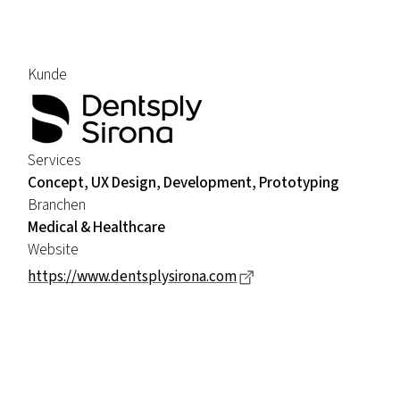
Kunde
Services
Concept, UX Design, Development, Prototyping
Branchen
Medical & Healthcare
Website
Dieser Link führt zu e
https://www.dentsplysirona.com