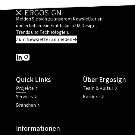
Melden Sie sich zu unserem Newsletter an
und erhalten Sie Einblicke in UX Design,
Trends und Technologien.
Zum Newsletter anmelden
Dieser Link führt zu einer externen Seite
Dieser Link führt zu einer externen Seite
Quick Links
Über Ergosign
Projekte
Team & Kultur
Services
Karriere
Branchen
Informationen