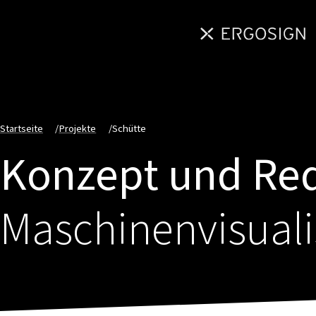
Startseite
/
Projekte
/
Schütte
Konzept und Re
Maschinenvisualis