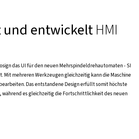
t und entwickelt
HMI
osign das UI für den neuen Mehrspindeldrehautomaten - SI
lt. Mit mehreren Werkzeugen gleichzeitig kann die Maschine
bearbeiten. Das entstandene Design erfüllt somit höchste
ährend es gleichzeitig die Fortschrittlichkeit des neuen