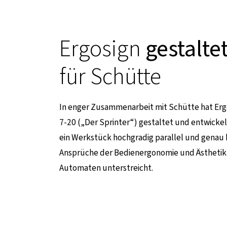
Ergosign
gestalte
für Schütte
In enger Zusammenarbeit mit Schütte hat Erg
7-20 („Der Sprinter“) gestaltet und entwicke
ein Werkstück hochgradig parallel und genau 
Ansprüche der Bedienergonomie und Ästhetik, w
Automaten unterstreicht.