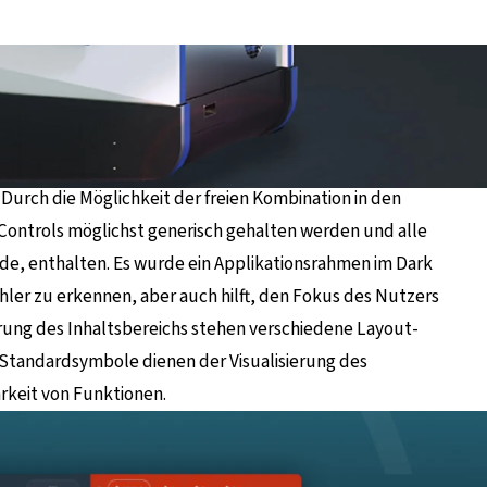
 Durch die Möglichkeit der freien Kombination in den
Controls möglichst generisch gehalten werden und alle
de, enthalten. Es wurde ein Applikationsrahmen im Dark
Fehler zu erkennen, aber auch hilft, den Fokus des Nutzers
erung des Inhaltsbereichs stehen verschiedene Layout-
- Standardsymbole dienen der Visualisierung des
rkeit von Funktionen.