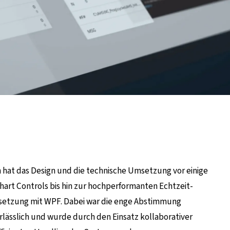
hat das Design und die technische Umsetzung vor einige
art Controls bis hin zur hochperformanten Echtzeit-
Umsetzung mit WPF. Dabei war die enge Abstimmung
ässlich und wurde durch den Einsatz kollaborativer