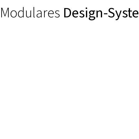
Modulares
Design-Syst