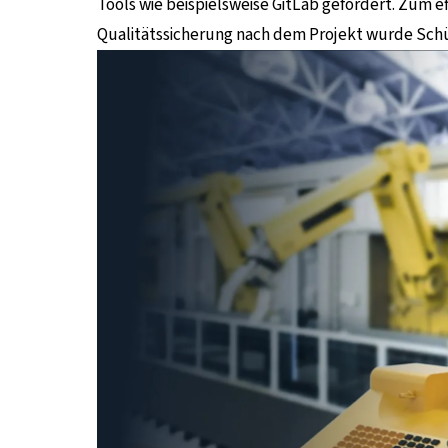
Tools wie beispielsweise GitLab gefördert. Zum e
Qualitätssicherung nach dem Projekt wurde Schü