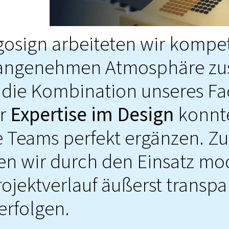
gosign arbeiteten wir kompe
 angenehmen Atmosphäre z
 die Kombination unseres F
er
Expertise im Design
konnt
 Teams perfekt ergänzen. Zu
en wir durch den Einsatz mo
ojektverlauf äußerst transpa
erfolgen.