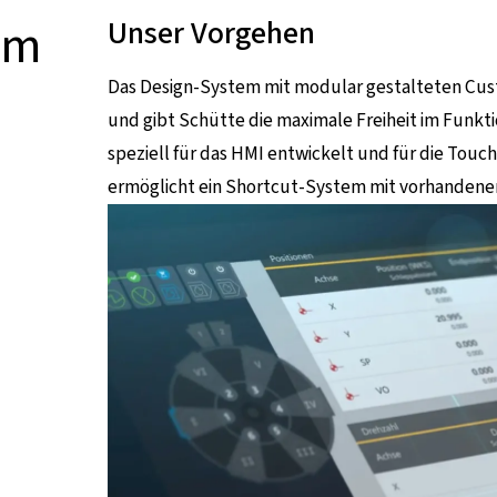
em
Unser Vorgehen
Das Design-System mit modular gestalteten Custo
und gibt Schütte die maximale Freiheit im Funk
speziell für das HMI entwickelt und für die Tou
ermöglicht ein Shortcut-System mit vorhandenen