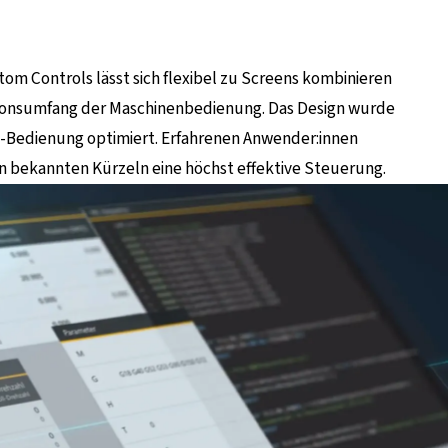
m Controls lässt sich flexibel zu Screens kombinieren
tionsumfang der Maschinenbedienung. Das Design wurde
ch-Bedienung optimiert. Erfahrenen Anwender:innen
 bekannten Kürzeln eine höchst effektive Steuerung.