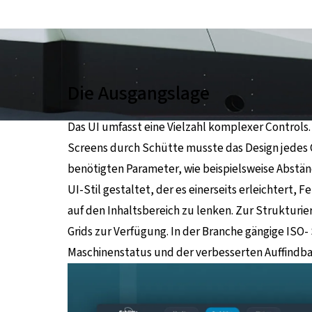
ternen Seite
Die Ausgangslage
Das UI umfasst eine Vielzahl komplexer Controls.
Screens durch Schütte musste das Design jedes 
benötigten Parameter, wie beispielsweise Abstän
UI-Stil gestaltet, der es einerseits erleichtert, 
auf den Inhaltsbereich zu lenken. Zur Strukturi
Grids zur Verfügung. In der Branche gängige ISO
Maschinenstatus und der verbesserten Auffindba