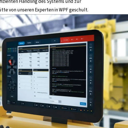
ffizienten Handling des Systems und zur
tte von unseren Experten in WPF geschult.