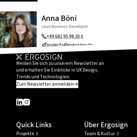
Anna Böni
Lead Business Developer
+49 681 95 98 20 0
projects@ergosign.de
Melden Sie sich zu unserem Newsletter an
und erhalten Sie Einblicke in UX Design,
Trends und Technologien.
Zum Newsletter anmelden
Dieser Link führt zu einer externen Seite
Dieser Link führt zu einer externen Seite
Quick Links
Über Ergosign
Projekte
Team & Kultur