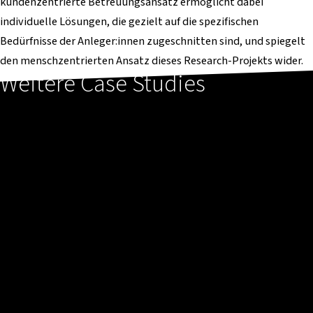
kundenzentrierte Betreuungsansatz ermöglicht dabei
individuelle Lösungen, die gezielt auf die spezifischen
Bedürfnisse der Anleger:innen zugeschnitten sind, und spiegelt
den menschzentrierten Ansatz dieses Research-Projekts wider.
Weitere Case Studies