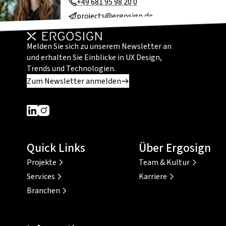
+49 681 95 98 20 0
projects@ergosign.de
Melden Sie sich zu unserem Newsletter an
und erhalten Sie Einblicke in UX Design,
Trends und Technologien.
Zum Newsletter anmelden
Dieser Link führt zu einer externen Seite
Dieser Link führt zu einer externen Seite
Quick Links
Über Ergosign
Projekte
Team & Kultur
Services
Karriere
Branchen