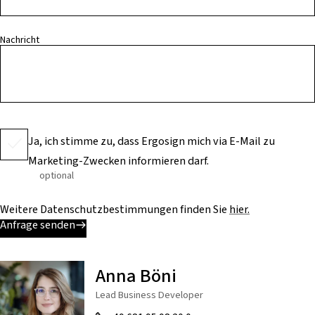
Nachricht
Ja, ich stimme zu, dass Ergosign mich via E-Mail zu
Marketing-Zwecken informieren darf.
optional
Weitere Datenschutzbestimmungen finden Sie
hier.
Anfrage senden
Anna Böni
Lead Business Developer