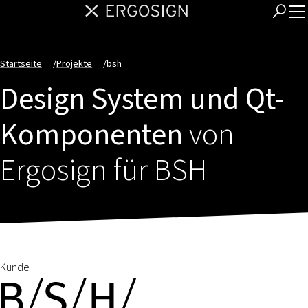
Startseite
/
Projekte
/
bsh
Design System und Qt-
Komponenten
von
Ergosign für BSH
Kunde