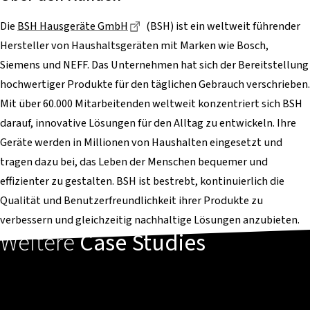
Dieser Link führt zu einer externen
Die
BSH Hausgeräte GmbH
(BSH) ist ein weltweit führender
Hersteller von Haushaltsgeräten mit Marken wie Bosch,
Siemens und NEFF. Das Unternehmen hat sich der Bereitstellung
hochwertiger Produkte für den täglichen Gebrauch verschrieben.
Mit über 60.000 Mitarbeitenden weltweit konzentriert sich BSH
darauf, innovative Lösungen für den Alltag zu entwickeln. Ihre
Geräte werden in Millionen von Haushalten eingesetzt und
tragen dazu bei, das Leben der Menschen bequemer und
effizienter zu gestalten. BSH ist bestrebt, kontinuierlich die
Qualität und Benutzerfreundlichkeit ihrer Produkte zu
verbessern und gleichzeitig nachhaltige Lösungen anzubieten.
Weitere
Case Studies