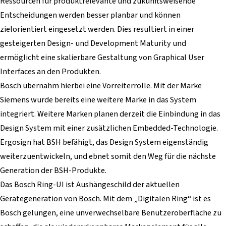
Ressourcen für produktrelevante und zukunftsweisende
Entscheidungen werden besser planbar und können
zielorientiert eingesetzt werden. Dies resultiert in einer
gesteigerten Design- und Development Maturity und
ermöglicht eine skalierbare Gestaltung von Graphical User
Interfaces an den Produkten.
Bosch übernahm hierbei eine Vorreiterrolle. Mit der Marke
Siemens wurde bereits eine weitere Marke in das System
integriert. Weitere Marken planen derzeit die Einbindung in das
Design System mit einer zusätzlichen Embedded-Technologie.
Ergosign hat BSH befähigt, das Design System eigenständig
weiterzuentwickeln, und ebnet somit den Weg für die nächste
Generation der BSH-Produkte.
Das Bosch Ring-UI ist Aushängeschild der aktuellen
Gerätegeneration von Bosch. Mit dem „Digitalen Ring“ ist es
Bosch gelungen, eine unverwechselbare Benutzeroberfläche zu