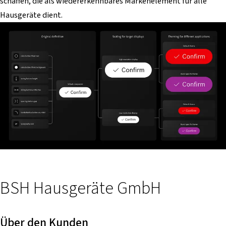
schaffen, die als wiedererkennbares Markenelement für alle
Hausgeräte dient.
BSH Hausgeräte GmbH
Über den Kunden