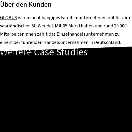
Über den Kunden
GLOBUS
ist ein unabhängiges Familienunternehmen mit Sitz im
saarländischen St. Wendel. Mit 65 Markthallen und rund 20.000
Mitarbeiter:innen zählt das Einzelhandelsunternehmen zu
einem der führenden Handelsunternehmen in Deutschland.
Weitere
Case Studies