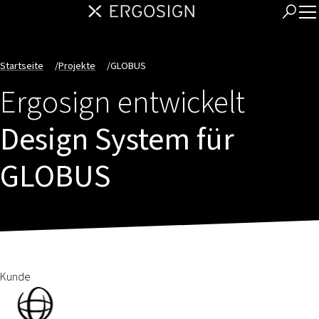
Startseite
/
Projekte
/
GLOBUS
Ergosign entwickelt
Design System für
GLOBUS
Kunde