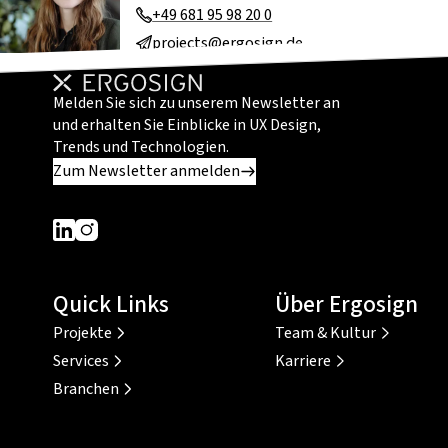
+49 681 95 98 20 0
projects@ergosign.de
Melden Sie sich zu unserem Newsletter an
und erhalten Sie Einblicke in UX Design,
Trends und Technologien.
Zum Newsletter anmelden
Dieser Link führt zu einer externen Seite
Dieser Link führt zu einer externen Seite
Quick Links
Über Ergosign
Projekte
Team & Kultur
Services
Karriere
Branchen