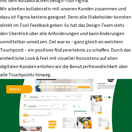
mit dem kollaborativen Design-Tool Figma.
Wir arbeiten kollaborativ mit unseren Kunden zusammen und
dazu ist Figma bestens geeignet. Denn alle Stakeholder konnten
direkt im Tool Feedback geben. So hat das Design-Team stets
den Überblick über alle Anforderungen und kann Änderungen
unmittelbar umsetzen. Ziel war es – ganz gleich an welchem
Touchpoint – ein positives Nutzererlebnis zu schaffen. Durch das
einheitliche Look & Feel mit visueller Konsistenz auf allen
digitalen Kanälen erhöhen wir die Benutzerfreundlichkeit über
alle Touchpoints hinweg.