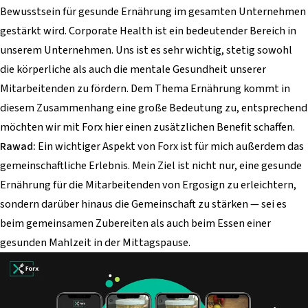
Bewusstsein für gesunde Ernährung im gesamten Unternehmen
gestärkt wird. Corporate Health ist ein bedeutender Bereich in
unserem Unternehmen. Uns ist es sehr wichtig, stetig sowohl
die körperliche als auch die mentale Gesundheit unserer
Mitarbeitenden zu fördern. Dem Thema Ernährung kommt in
diesem Zusammenhang eine große Bedeutung zu, entsprechend
möchten wir mit Forx hier einen zusätzlichen Benefit schaffen.
Rawad:
Ein wichtiger Aspekt von Forx ist für mich außerdem das
gemeinschaftliche Erlebnis. Mein Ziel ist nicht nur, eine gesunde
Ernährung für die Mitarbeitenden von Ergosign zu erleichtern,
sondern darüber hinaus die Gemeinschaft zu stärken — sei es
beim gemeinsamen Zubereiten als auch beim Essen einer
gesunden Mahlzeit in der Mittagspause.