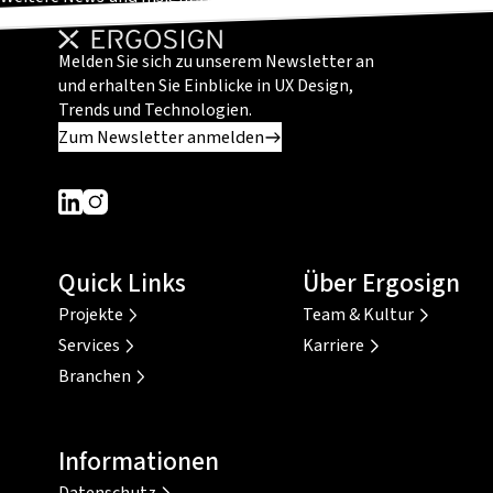
Melden Sie sich zu unserem Newsletter an
und erhalten Sie Einblicke in UX Design,
Trends und Technologien.
Zum Newsletter anmelden
Dieser Link führt zu einer externen Seite
Dieser Link führt zu einer externen Seite
Quick Links
Über Ergosign
Projekte
Team & Kultur
Services
Karriere
Branchen
Informationen
Datenschutz