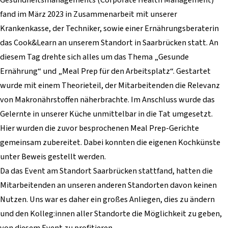
fand im März 2023 in Zusammenarbeit mit unserer
Krankenkasse, der Techniker, sowie einer Ernährungsberaterin
das Cook&Learn an unserem Standort in Saarbrücken statt. An
diesem Tag drehte sich alles um das Thema „Gesunde
Ernährung“ und „Meal Prep für den Arbeitsplatz“. Gestartet
wurde mit einem Theorieteil, der Mitarbeitenden die Relevanz
von Makronährstoffen näherbrachte. Im Anschluss wurde das
Gelernte in unserer Küche unmittelbar in die Tat umgesetzt.
Hier wurden die zuvor besprochenen Meal Prep-Gerichte
gemeinsam zubereitet. Dabei konnten die eigenen Kochkünste
unter Beweis gestellt werden.
Da das Event am Standort Saarbrücken stattfand, hatten die
Mitarbeitenden an unseren anderen Standorten davon keinen
Nutzen. Uns war es daher ein großes Anliegen, dies zu ändern
und den Kolleg:innen aller Standorte die Möglichkeit zu geben,
von diesem Event zu profitieren.