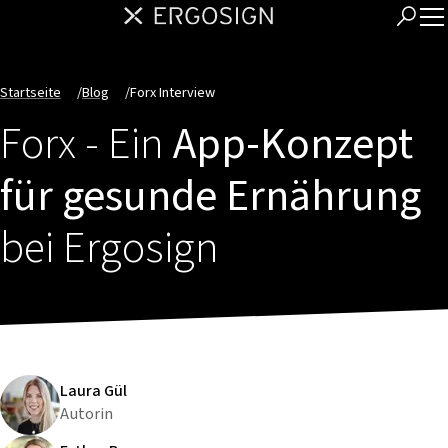
Startseite
/
Blog
/
Forx Interview
Forx - Ein
App-Konzept
für gesunde Ernährung
bei Ergosign
Laura Gül
Autorin