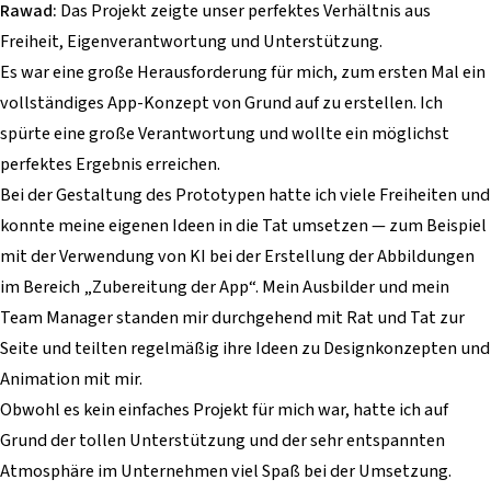
Rawad:
Das Projekt zeigte unser perfektes Verhältnis aus
Freiheit, Eigenverantwortung und Unterstützung.
Es war eine große Herausforderung für mich, zum ersten Mal ein
vollständiges App-Konzept von Grund auf zu erstellen. Ich
spürte eine große Verantwortung und wollte ein möglichst
perfektes Ergebnis erreichen.
Bei der Gestaltung des Prototypen hatte ich viele Freiheiten und
konnte meine eigenen Ideen in die Tat umsetzen — zum Beispiel
mit der Verwendung von KI bei der Erstellung der Abbildungen
im Bereich „Zubereitung der App“. Mein Ausbilder und mein
Team Manager standen mir durchgehend mit Rat und Tat zur
Seite und teilten regelmäßig ihre Ideen zu Designkonzepten und
Animation mit mir.
Obwohl es kein einfaches Projekt für mich war, hatte ich auf
Grund der tollen Unterstützung und der sehr entspannten
Atmosphäre im Unternehmen viel Spaß bei der Umsetzung.